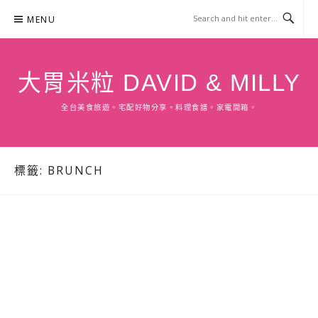
Skip
MENU
to
content
大胃米粒 DAVID & MILLY
全台美食旅遊。宅配好物分享。料理食譜。家電開箱。
標籤:
BRUNCH