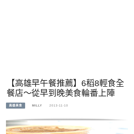
【高雄早午餐推薦】6稻8輕食全
餐店～從早到晚美食輪番上陣
高雄美食
MILLY
2013-11-10