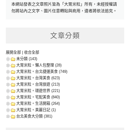
本網站發表之文章照片皆為「大胃米粒」所有，未經授權請
勿將站內之文字、圖片任意轉貼與商用，違者將依法追究。
文章分類
展開全部
|
收合全部
未分類 (143)
大胃米粒。懶人包整理 (28)
大胃米粒。台北捷運美食 (749)
大胃米粒。台灣美食 (623)
大胃米粒。台灣旅遊 (213)
大胃米粒。環遊世界 (221)
大胃米粒。宅配美食 (840)
大胃米粒。生活開箱 (264)
大胃米粒。美麗日記 (1)
台北美食大分類 (381)