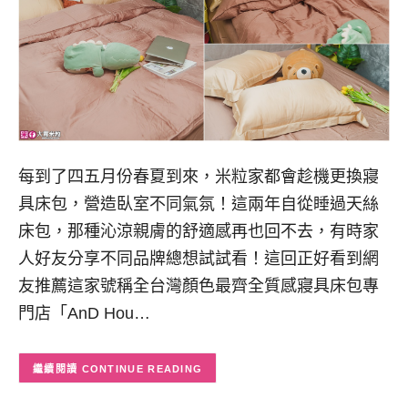
每到了四五月份春夏到來，米粒家都會趁機更換寢
具床包，營造臥室不同氣氛！這兩年自從睡過天絲
床包，那種沁涼親膚的舒適感再也回不去，有時家
人好友分享不同品牌總想試試看！這回正好看到網
友推薦這家號稱全台灣顏色最齊全質感寢具床包專
門店「AnD Hou…
CONTINUE READING