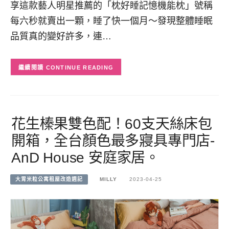
享這款藝人明星推薦的「枕好睡記憶機能枕」號稱
每六秒就賣出一顆，睡了快一個月～發現整體睡眠
品質真的變好許多，連…
CONTINUE READING
花生榛果雙色配！60支天絲床包
開箱，全台顏色最多寢具專門店-
AnD House 安庭家居。
大胃米粒公寓租屋改造週記
MILLY
2023-04-25