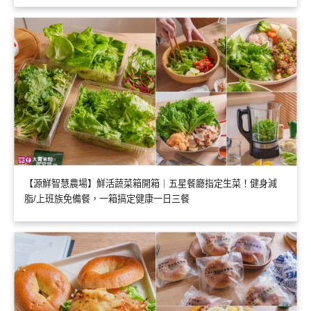
【源鮮智慧農場】鮮活蔬菜箱開箱｜五星餐廳指定生菜！健身減
脂/上班族免備餐，一箱搞定健康一日三餐