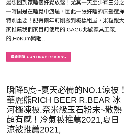
最想回到家睡個好覺放鬆！尤其一天至少有三分之
一時間是在睡覺中渡過，因此一張好睡的床墊選擇
特別重要！記得兩年前剛搬到板橋租屋，米粒跟大
家推薦我們家目前使用的,GAGU北歐家具工廠,
的,HoKum齁睏…
CONTINUE READING
瞬降5度~夏天必備的NO.1涼被！
華麗熊RICH BEER R.BEAR 冰
河極凍被,奈米級玉石粉末~散熱
超有感！冷氣被推薦2021,夏日
涼被推薦2021,