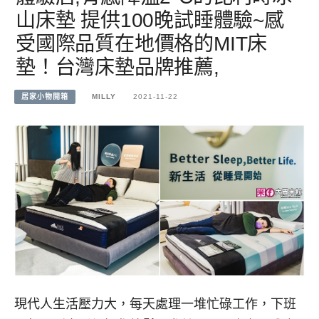
山床墊 提供100晚試睡體驗~感
受國際品質在地價格的MIT床
墊！台灣床墊品牌推薦,
居家小物開箱
MILLY
2021-11-22
現代人生活壓力大，每天處理一堆忙碌工作，下班