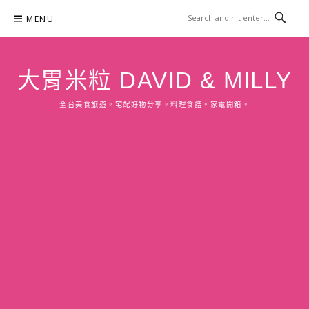
Skip
MENU
to
content
大胃米粒 DAVID & MILLY
全台美食旅遊。宅配好物分享。料理食譜。家電開箱。