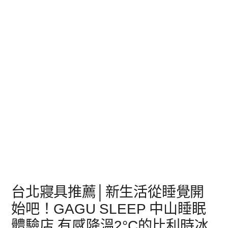
台北寢具推薦│新生活從睡覺開
始吧！GAGU SLEEP 中山睡眠
體驗店,有感降溫2°C的比利時冰