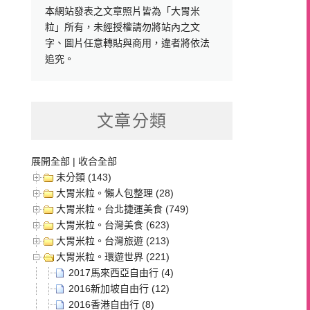
本網站發表之文章照片皆為「大胃米
粒」所有，未經授權請勿將站內之文
字、圖片任意轉貼與商用，違者將依法
追究。
文章分類
展開全部
|
收合全部
未分類 (143)
大胃米粒。懶人包整理 (28)
大胃米粒。台北捷運美食 (749)
大胃米粒。台灣美食 (623)
大胃米粒。台灣旅遊 (213)
大胃米粒。環遊世界 (221)
2017馬來西亞自由行 (4)
2016新加坡自由行 (12)
2016香港自由行 (8)