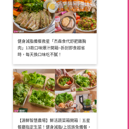
健身減脂備餐救星「杰森食代舒肥雞胸
肉」13款口味爆汁開箱~拆封即食超省
時，每天換口味吃不膩！
【源鮮智慧農場】鮮活蔬菜箱開箱｜五星
餐廳指定生菜！健身減脂/上班族免備餐，