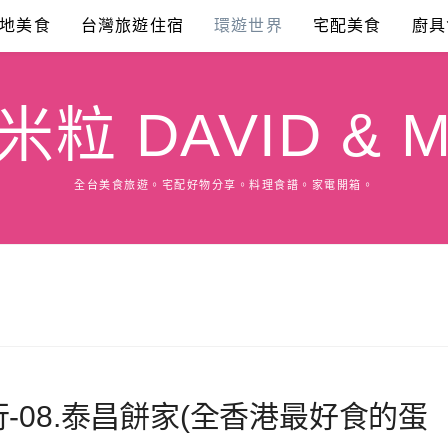
地美食
台灣旅遊住宿
環遊世界
宅配美食
廚具
粒 DAVID & M
全台美食旅遊。宅配好物分享。料理食譜。家電開箱。
-08.泰昌餅家(全香港最好食的蛋