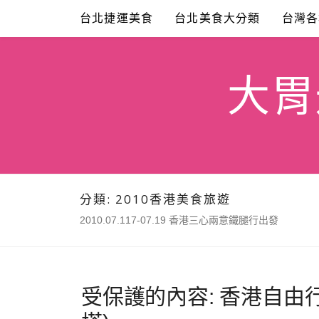
Skip
台北捷運美食
台北美食大分類
台灣各
to
content
大胃米
分類:
2010香港美食旅遊
2010.07.117-07.19 香港三心兩意鐵腿行出發
受保護的內容: 香港自由行