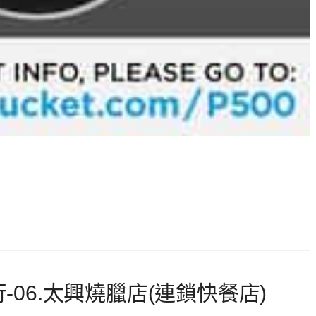
-06.太興燒臘店(連鎖快餐店)