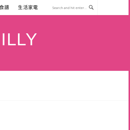
食譜
生活家電
ILLY