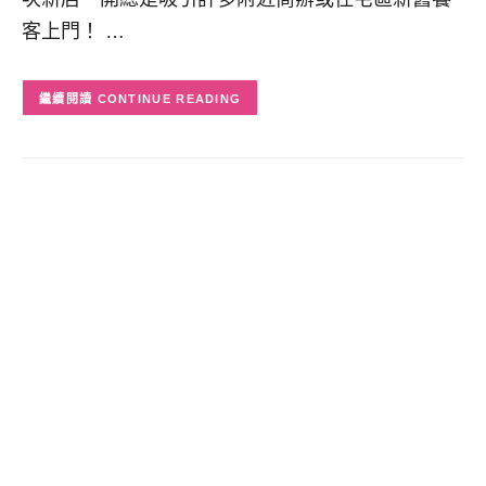
客上門！ …
CONTINUE READING