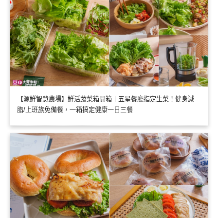
【源鮮智慧農場】鮮活蔬菜箱開箱｜五星餐廳指定生菜！健身減
脂/上班族免備餐，一箱搞定健康一日三餐