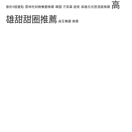
高
雷的3個重點
雲林吃到飽餐廳推薦
韓國 汗蒸幕 過夜
高雄日式居酒屋推薦
雄甜甜圈推薦
麻豆餐廳 推薦