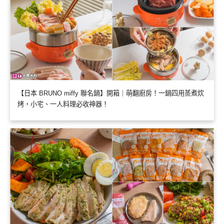
【日本 BRUNO miffy 聯名鍋】開箱｜萌翻廚房！一鍋四用蒸煮炊
烤，小宅、一人料理必收神器！