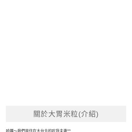
關於大胃米粒(介紹)
哈囉～我們是住在大台北的吃貨夫妻^^