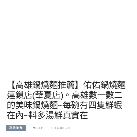
【高雄鍋燒麵推薦】佑佑鍋燒麵
連鎖店(華夏店)。高雄數一數二
的美味鍋燒麵~每碗有四隻鮮蝦
在內~料多湯鮮真實在
高雄美食
MILLY
2014-08-28