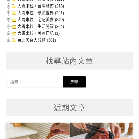
大胃米粒。台灣旅遊 (213)
大胃米粒。環遊世界 (221)
大胃米粒。宅配美食 (840)
大胃米粒。生活開箱 (264)
大胃米粒。美麗日記 (1)
台北美食大分類 (381)
找尋站內文章
搜
尋
關
鍵
字:
近期文章