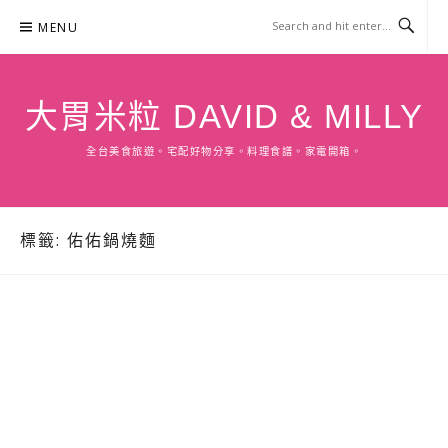
Skip
MENU
to
content
大胃米粒 DAVID & MILLY
全台美食旅遊。宅配好物分享。料理食譜。家電開箱。
標籤:
佑佑鍋燒麵