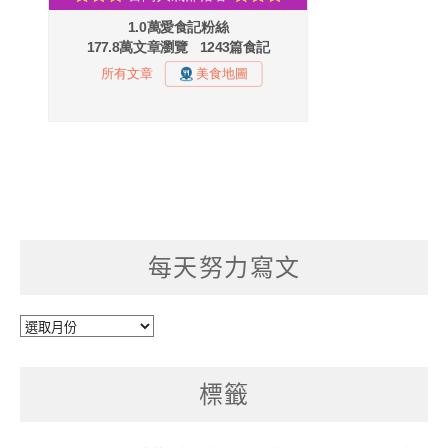
每天努力寫文
每
天
努
標籤
力
寫
文