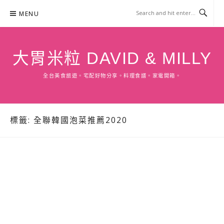
Skip
MENU
to
content
大胃米粒 DAVID & MILLY
全台美食旅遊。宅配好物分享。料理食譜。家電開箱。
標籤:
全聯韓國泡菜推薦2020