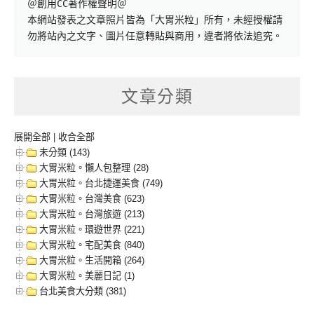
＠創用CC著作權聲明＠

本網站發表之文章照片皆為「大胃米粒」所有，未經授權請
勿將站內之文字、圖片任意轉貼與商用，違者將依法追究。
文章分類
展開全部
|
收合全部
未分類 (143)
大胃米粒。懶人包整理 (28)
大胃米粒。台北捷運美食 (749)
大胃米粒。台灣美食 (623)
大胃米粒。台灣旅遊 (213)
大胃米粒。環遊世界 (221)
大胃米粒。宅配美食 (840)
大胃米粒。生活開箱 (264)
大胃米粒。美麗日記 (1)
台北美食大分類 (381)