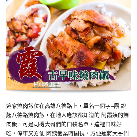
這家燒肉飯位在高雄八德路上，單名一個字–霞 說
起八德路燒肉飯，在地人應該都知道的 阿霞姨的燒
肉飯，可是司機大哥們的口袋名單，這裡口味好
吃，停車又方便 阿姨營業時間長，方便運將大哥們