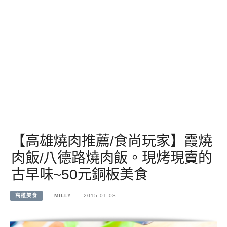
【高雄燒肉推薦/食尚玩家】霞燒
肉飯/八德路燒肉飯。現烤現賣的
古早味~50元銅板美食
高雄美食
MILLY
2015-01-08