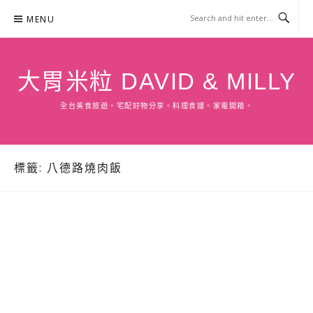
Skip
MENU
to
content
大胃米粒 DAVID & MILLY
全台美食旅遊。宅配好物分享。料理食譜。家電開箱。
標籤:
八德路燒肉飯