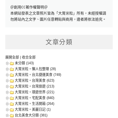
＠創用CC著作權聲明＠

本網站發表之文章照片皆為「大胃米粒」所有，未經授權請
勿將站內之文字、圖片任意轉貼與商用，違者將依法追究。
文章分類
展開全部
|
收合全部
未分類 (143)
大胃米粒。懶人包整理 (28)
大胃米粒。台北捷運美食 (749)
大胃米粒。台灣美食 (623)
大胃米粒。台灣旅遊 (213)
大胃米粒。環遊世界 (221)
大胃米粒。宅配美食 (840)
大胃米粒。生活開箱 (264)
大胃米粒。美麗日記 (1)
台北美食大分類 (381)