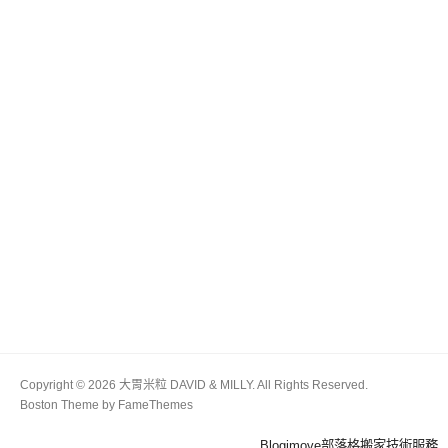
Copyright © 2026 大胃米粒 DAVID & MILLY. All Rights Reserved.
Boston Theme by
FameThemes
Blogimove部落格搬家技術服務