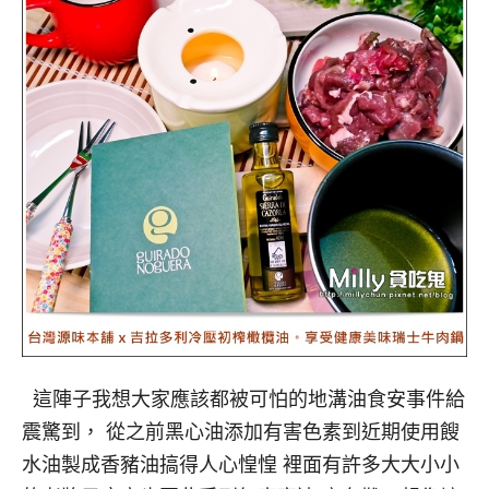
這陣子我想大家應該都被可怕的地溝油食安事件給
震驚到， 從之前黑心油添加有害色素到近期使用餿
水油製成香豬油搞得人心惶惶 裡面有許多大大小小