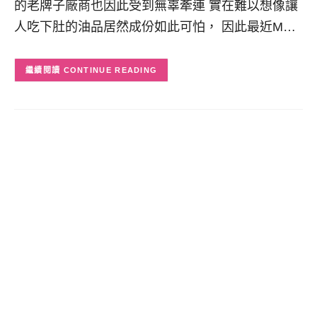
的老牌子廠商也因此受到無辜牽連 實在難以想像讓
人吃下肚的油品居然成份如此可怕， 因此最近M…
CONTINUE READING