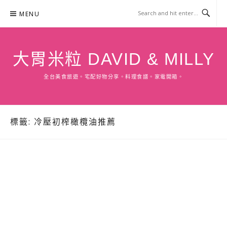
Skip
MENU
to
content
大胃米粒 DAVID & MILLY
全台美食旅遊。宅配好物分享。料理食譜。家電開箱。
標籤:
冷壓初榨橄欖油推薦