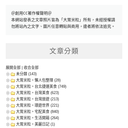
＠創用CC著作權聲明＠

本網站發表之文章照片皆為「大胃米粒」所有，未經授權請
勿將站內之文字、圖片任意轉貼與商用，違者將依法追究。
文章分類
展開全部
|
收合全部
未分類 (143)
大胃米粒。懶人包整理 (28)
大胃米粒。台北捷運美食 (749)
大胃米粒。台灣美食 (623)
大胃米粒。台灣旅遊 (213)
大胃米粒。環遊世界 (221)
大胃米粒。宅配美食 (840)
大胃米粒。生活開箱 (264)
大胃米粒。美麗日記 (1)