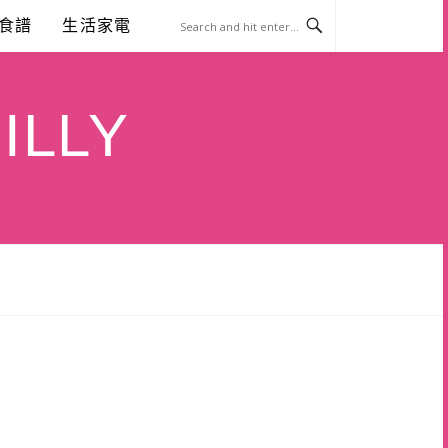
食譜
生活家電
ILLY