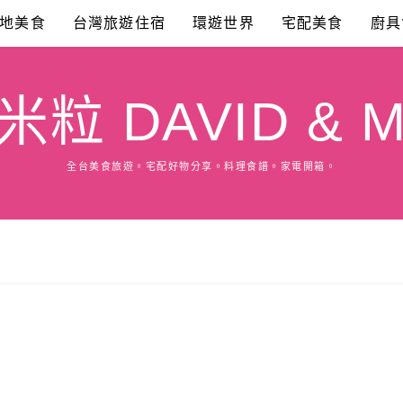
地美食
台灣旅遊住宿
環遊世界
宅配美食
廚具
粒 DAVID & M
全台美食旅遊。宅配好物分享。料理食譜。家電開箱。