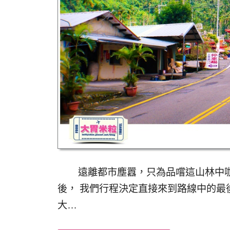
遠離都市塵囂，只為品嚐這山林中咖啡
後， 我們行程決定直接來到路線中的最
大…