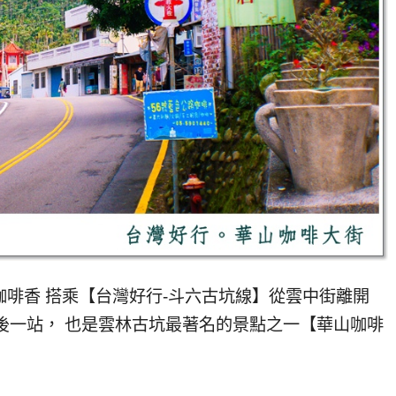
香 搭乘【台灣好行-斗六古坑線】從雲中街離開
後一站， 也是雲林古坑最著名的景點之一【華山咖啡