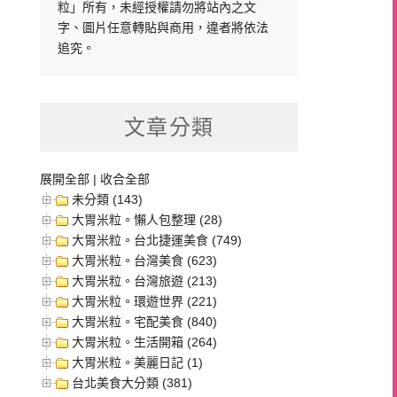
粒」所有，未經授權請勿將站內之文
字、圖片任意轉貼與商用，違者將依法
追究。
文章分類
展開全部
|
收合全部
未分類 (143)
大胃米粒。懶人包整理 (28)
大胃米粒。台北捷運美食 (749)
大胃米粒。台灣美食 (623)
大胃米粒。台灣旅遊 (213)
大胃米粒。環遊世界 (221)
大胃米粒。宅配美食 (840)
大胃米粒。生活開箱 (264)
大胃米粒。美麗日記 (1)
台北美食大分類 (381)