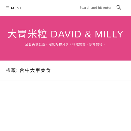
Skip
MENU
to
content
大胃米粒 DAVID & MILLY
全台美食旅遊。宅配好物分享。料理食譜。家電開箱。
標籤:
台中大甲美食