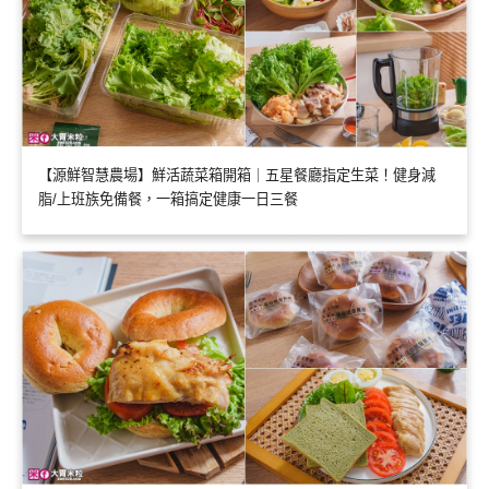
【源鮮智慧農場】鮮活蔬菜箱開箱｜五星餐廳指定生菜！健身減
脂/上班族免備餐，一箱搞定健康一日三餐