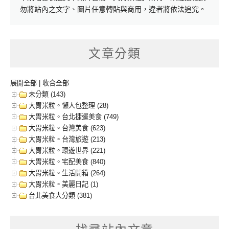
勿將站內之文字、圖片任意轉貼與商用，違者將依法追究。
文章分類
展開全部
|
收合全部
未分類 (143)
大胃米粒。懶人包整理 (28)
大胃米粒。台北捷運美食 (749)
大胃米粒。台灣美食 (623)
大胃米粒。台灣旅遊 (213)
大胃米粒。環遊世界 (221)
大胃米粒。宅配美食 (840)
大胃米粒。生活開箱 (264)
大胃米粒。美麗日記 (1)
台北美食大分類 (381)