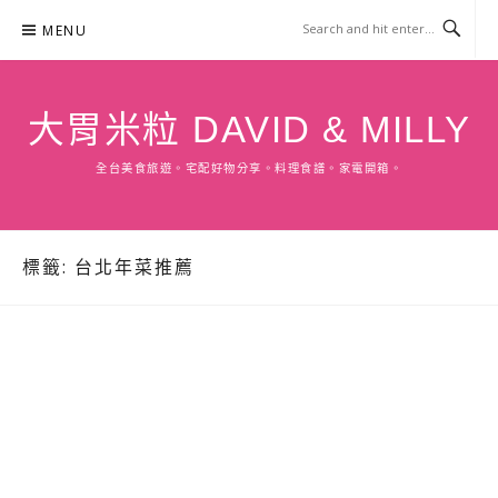
Skip
MENU
to
content
大胃米粒 DAVID & MILLY
全台美食旅遊。宅配好物分享。料理食譜。家電開箱。
標籤:
台北年菜推薦