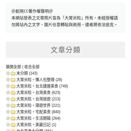
＠創用CC著作權聲明＠

本網站發表之文章照片皆為「大胃米粒」所有，未經授權請
勿將站內之文字、圖片任意轉貼與商用，違者將依法追究。
文章分類
展開全部
|
收合全部
未分類 (143)
大胃米粒。懶人包整理 (28)
大胃米粒。台北捷運美食 (749)
大胃米粒。台灣美食 (623)
大胃米粒。台灣旅遊 (213)
大胃米粒。環遊世界 (221)
大胃米粒。宅配美食 (840)
大胃米粒。生活開箱 (264)
大胃米粒。美麗日記 (1)