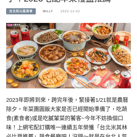
台北松山區美食
MILLY
2022-12-02
2023年即將到來，跨完年後，緊接著1/21就是農曆
除夕，年菜團圓飯大家是否已經開始準備了，吃蔬
食(素食者)或是吃膩葷菜的饕客~今年不妨換個口
味！上網宅配訂購唯一連續五年榮獲「台北米其林
必比登推薦」蔬食餐廳吧！沒錯～就是在台北人氣