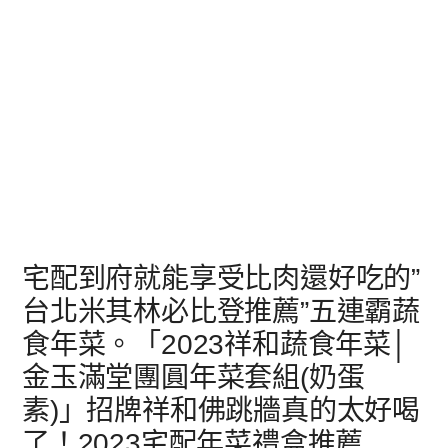
宅配到府就能享受比肉還好吃的”
台北米其林必比登推薦”五連霸蔬
食年菜。「2023祥和蔬食年菜│
金玉滿堂團圓年菜套組(奶蛋
素)」招牌祥和佛跳牆真的太好喝
了！2023宅配年菜禮盒推薦