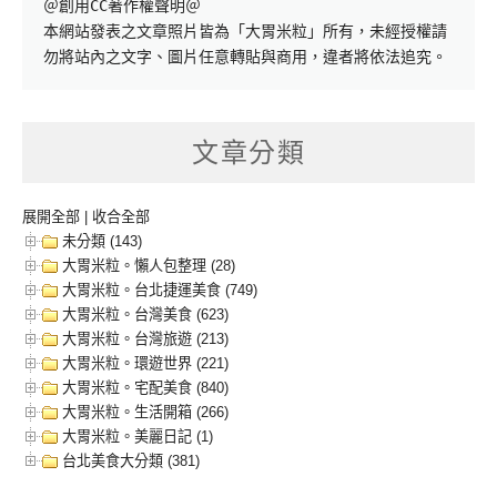
＠創用CC著作權聲明＠

本網站發表之文章照片皆為「大胃米粒」所有，未經授權請
勿將站內之文字、圖片任意轉貼與商用，違者將依法追究。
文章分類
展開全部
|
收合全部
未分類 (143)
大胃米粒。懶人包整理 (28)
大胃米粒。台北捷運美食 (749)
大胃米粒。台灣美食 (623)
大胃米粒。台灣旅遊 (213)
大胃米粒。環遊世界 (221)
大胃米粒。宅配美食 (840)
大胃米粒。生活開箱 (266)
大胃米粒。美麗日記 (1)
台北美食大分類 (381)