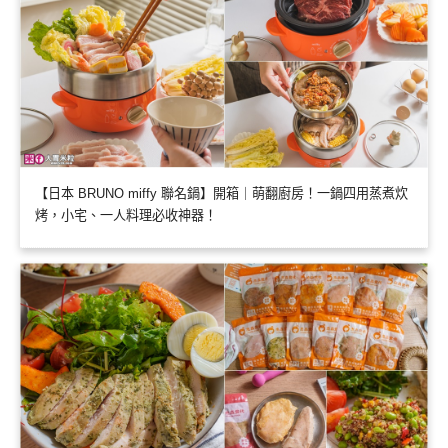
【日本 BRUNO miffy 聯名鍋】開箱｜萌翻廚房！一鍋四用蒸煮炊
烤，小宅、一人料理必收神器！