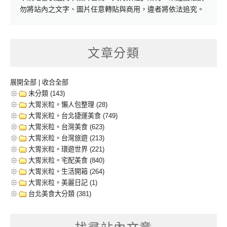
勿將站內之文字、圖片任意轉貼與商用，違者將依法追究。
文章分類
展開全部
|
收合全部
未分類 (143)
大胃米粒。懶人包整理 (28)
大胃米粒。台北捷運美食 (749)
大胃米粒。台灣美食 (623)
大胃米粒。台灣旅遊 (213)
大胃米粒。環遊世界 (221)
大胃米粒。宅配美食 (840)
大胃米粒。生活開箱 (264)
大胃米粒。美麗日記 (1)
台北美食大分類 (381)