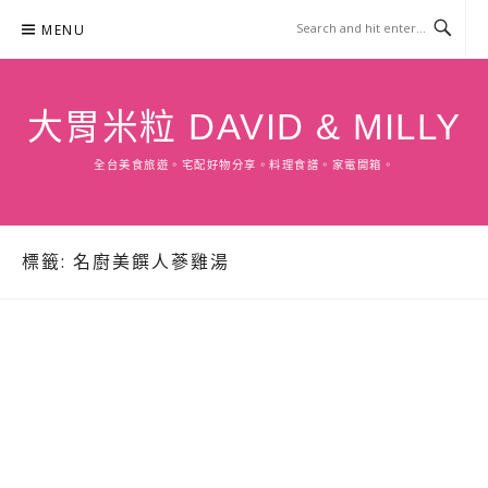
Skip
MENU
to
content
大胃米粒 DAVID & MILLY
全台美食旅遊。宅配好物分享。料理食譜。家電開箱。
標籤:
名廚美饌人蔘雞湯