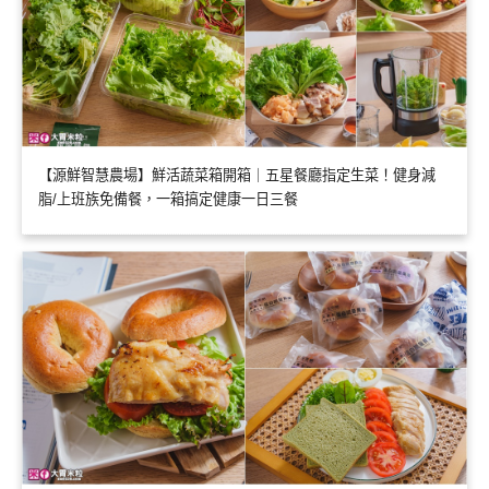
【源鮮智慧農場】鮮活蔬菜箱開箱｜五星餐廳指定生菜！健身減
脂/上班族免備餐，一箱搞定健康一日三餐