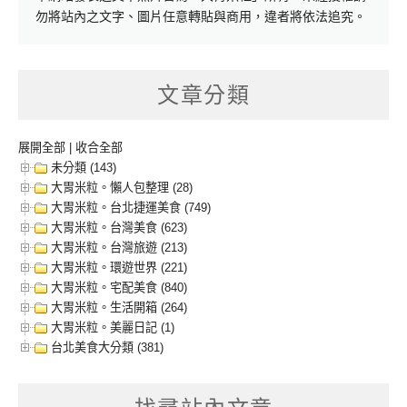
勿將站內之文字、圖片任意轉貼與商用，違者將依法追究。
文章分類
展開全部
|
收合全部
未分類 (143)
大胃米粒。懶人包整理 (28)
大胃米粒。台北捷運美食 (749)
大胃米粒。台灣美食 (623)
大胃米粒。台灣旅遊 (213)
大胃米粒。環遊世界 (221)
大胃米粒。宅配美食 (840)
大胃米粒。生活開箱 (264)
大胃米粒。美麗日記 (1)
台北美食大分類 (381)