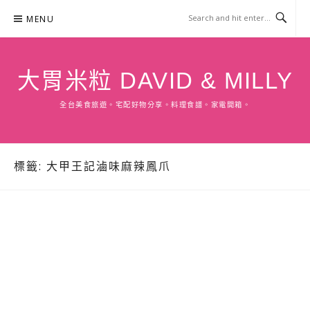
Skip
MENU
to
content
大胃米粒 DAVID & MILLY
全台美食旅遊。宅配好物分享。料理食譜。家電開箱。
標籤:
大甲王記滷味麻辣鳳爪