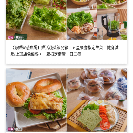
【源鮮智慧農場】鮮活蔬菜箱開箱｜五星餐廳指定生菜！健身減
脂/上班族免備餐，一箱搞定健康一日三餐