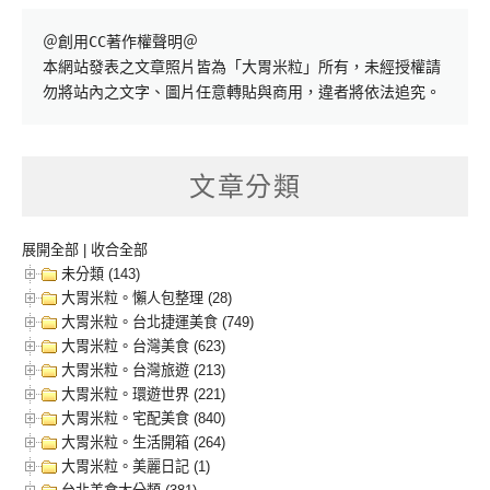
＠創用CC著作權聲明＠

本網站發表之文章照片皆為「大胃米粒」所有，未經授權請
勿將站內之文字、圖片任意轉貼與商用，違者將依法追究。
文章分類
展開全部
|
收合全部
未分類 (143)
大胃米粒。懶人包整理 (28)
大胃米粒。台北捷運美食 (749)
大胃米粒。台灣美食 (623)
大胃米粒。台灣旅遊 (213)
大胃米粒。環遊世界 (221)
大胃米粒。宅配美食 (840)
大胃米粒。生活開箱 (264)
大胃米粒。美麗日記 (1)