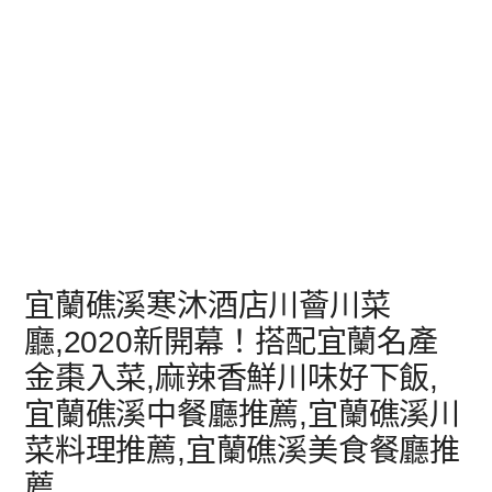
宜蘭礁溪寒沐酒店川薈川菜
廳,2020新開幕！搭配宜蘭名產
金棗入菜,麻辣香鮮川味好下飯,
宜蘭礁溪中餐廳推薦,宜蘭礁溪川
菜料理推薦,宜蘭礁溪美食餐廳推
薦,