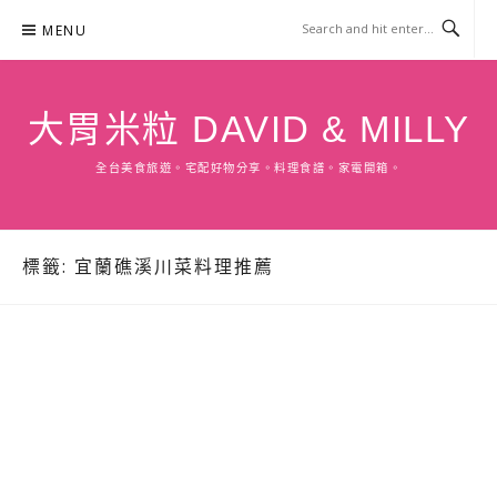
Skip
MENU
to
content
大胃米粒 DAVID & MILLY
全台美食旅遊。宅配好物分享。料理食譜。家電開箱。
標籤:
宜蘭礁溪川菜料理推薦