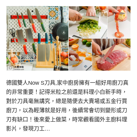
德國雙人Now S刀具,家中廚房擁有一組好用廚刀真
的非常重要！記得米粒之前還是料理小白新手時，
對於刀具毫無講究，總是隨便去大賣場或五金行買
廚刀，以為輕薄就是好用，後續常會切到變形或刀
刃有缺口！後來愛上做菜，時常觀看國外主廚料理
影片，發現刀工…