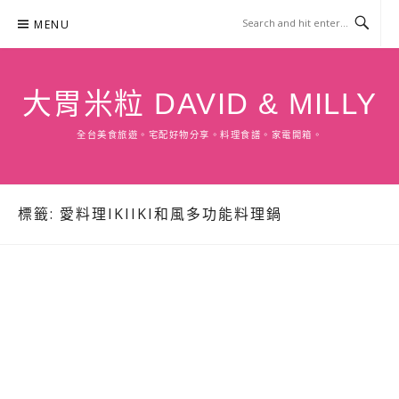
Skip
MENU
to
content
大胃米粒 DAVID & MILLY
全台美食旅遊。宅配好物分享。料理食譜。家電開箱。
標籤:
愛料理IKIIKI和風多功能料理鍋