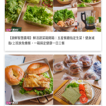
【源鮮智慧農場】鮮活蔬菜箱開箱｜五星餐廳指定生菜！健身減
脂/上班族免備餐，一箱搞定健康一日三餐