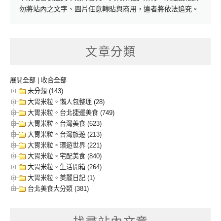
勿將站內之文字、圖片任意轉貼與商用，違者將依法追究。
文章分類
展開全部
|
收合全部
未分類 (143)
大胃米粒。懶人包整理 (28)
大胃米粒。台北捷運美食 (749)
大胃米粒。台灣美食 (623)
大胃米粒。台灣旅遊 (213)
大胃米粒。環遊世界 (221)
大胃米粒。宅配美食 (840)
大胃米粒。生活開箱 (264)
大胃米粒。美麗日記 (1)
台北美食大分類 (381)