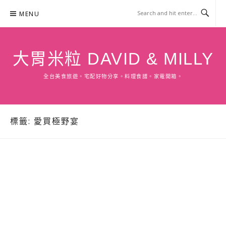
Skip
MENU
to
content
大胃米粒 DAVID & MILLY
全台美食旅遊。宅配好物分享。料理食譜。家電開箱。
標籤:
愛買極野宴