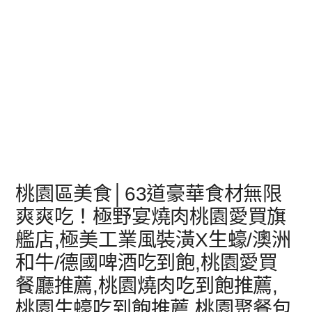
桃園區美食│63道豪華食材無限
爽爽吃！極野宴燒肉桃園愛買旗
艦店,極美工業風裝潢X生蠔/澳洲
和牛/德國啤酒吃到飽,桃園愛買
餐廳推薦,桃園燒肉吃到飽推薦,
桃園生蠔吃到飽推薦,桃園聚餐包