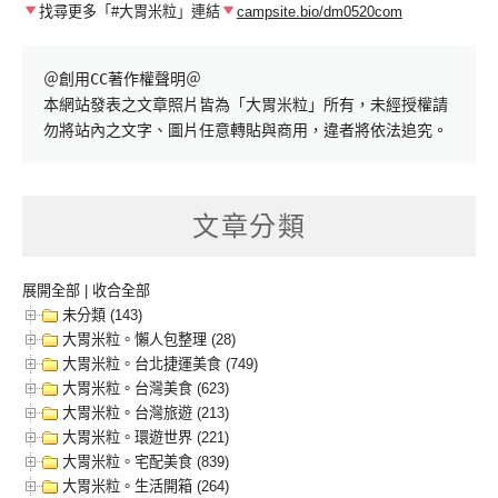
找尋更多「#大胃米粒」連結
campsite.bio/dm0520com
＠創用CC著作權聲明＠

本網站發表之文章照片皆為「大胃米粒」所有，未經授權請
勿將站內之文字、圖片任意轉貼與商用，違者將依法追究。
文章分類
展開全部
|
收合全部
未分類 (143)
大胃米粒。懶人包整理 (28)
大胃米粒。台北捷運美食 (749)
大胃米粒。台灣美食 (623)
大胃米粒。台灣旅遊 (213)
大胃米粒。環遊世界 (221)
大胃米粒。宅配美食 (839)
大胃米粒。生活開箱 (264)