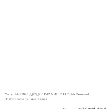
Copyright © 2026 大胃米粒 DAVID & MILLY. All Rights Reserved.
Boston Theme by
FameThemes