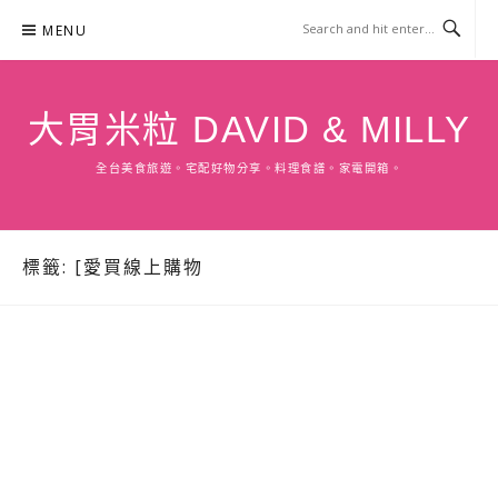
Skip
MENU
to
content
大胃米粒 DAVID & MILLY
全台美食旅遊。宅配好物分享。料理食譜。家電開箱。
標籤:
[愛買線上購物