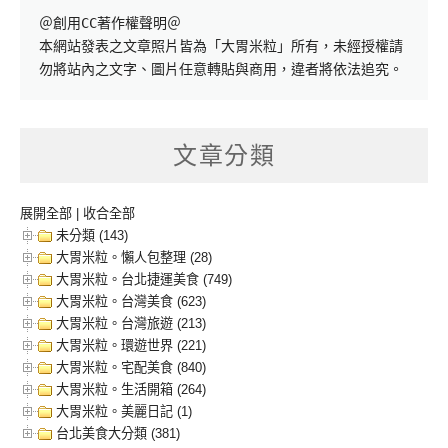
＠創用CC著作權聲明＠

本網站發表之文章照片皆為「大胃米粒」所有，未經授權請
勿將站內之文字、圖片任意轉貼與商用，違者將依法追究。
文章分類
展開全部
|
收合全部
未分類 (143)
大胃米粒。懶人包整理 (28)
大胃米粒。台北捷運美食 (749)
大胃米粒。台灣美食 (623)
大胃米粒。台灣旅遊 (213)
大胃米粒。環遊世界 (221)
大胃米粒。宅配美食 (840)
大胃米粒。生活開箱 (264)
大胃米粒。美麗日記 (1)
台北美食大分類 (381)