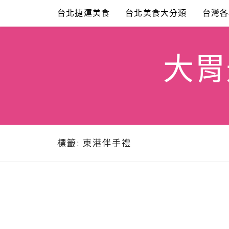
Skip
台北捷運美食
台北美食大分類
台灣各
to
content
大胃米
標籤:
東港伴手禮