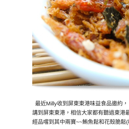
最近Milly收到屏東東港味益食品邀約， 
講到屏東東港，相信大家都有聽過東港最出
經品嚐到其中兩寶~~鮪魚鬆和花殼脆鬆(