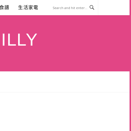
食譜
生活家電
ILLY