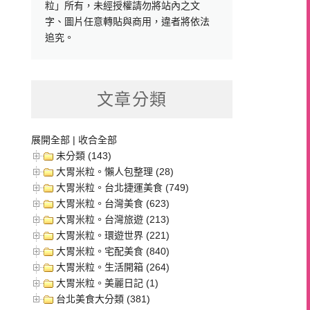
粒」所有，未經授權請勿將站內之文
字、圖片任意轉貼與商用，違者將依法
追究。
文章分類
展開全部
|
收合全部
未分類 (143)
大胃米粒。懶人包整理 (28)
大胃米粒。台北捷運美食 (749)
大胃米粒。台灣美食 (623)
大胃米粒。台灣旅遊 (213)
大胃米粒。環遊世界 (221)
大胃米粒。宅配美食 (840)
大胃米粒。生活開箱 (264)
大胃米粒。美麗日記 (1)
台北美食大分類 (381)