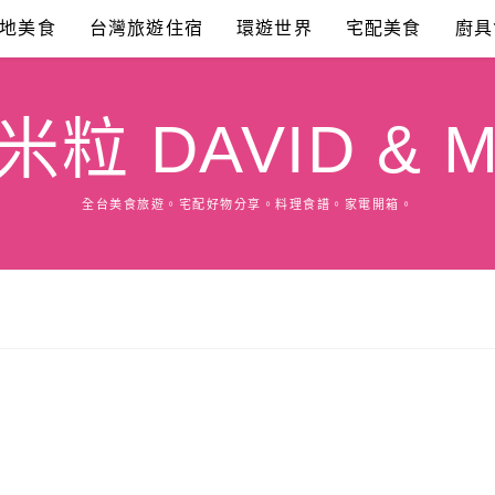
地美食
台灣旅遊住宿
環遊世界
宅配美食
廚具
粒 DAVID & M
全台美食旅遊。宅配好物分享。料理食譜。家電開箱。