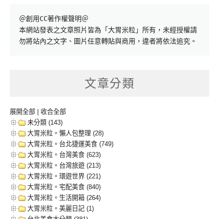
＠創用CC著作權聲明＠

本網站發表之文章照片皆為「大胃米粒」所有，未經授權請
勿將站內之文字、圖片任意轉貼與商用，違者將依法追究。
文章分類
展開全部
|
收合全部
未分類 (143)
大胃米粒。懶人包整理 (28)
大胃米粒。台北捷運美食 (749)
大胃米粒。台灣美食 (623)
大胃米粒。台灣旅遊 (213)
大胃米粒。環遊世界 (221)
大胃米粒。宅配美食 (840)
大胃米粒。生活開箱 (264)
大胃米粒。美麗日記 (1)