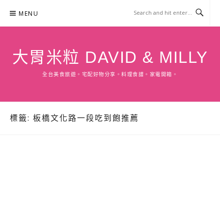
Skip
MENU
to
content
大胃米粒 DAVID & MILLY
全台美食旅遊。宅配好物分享。料理食譜。家電開箱。
標籤:
板橋文化路一段吃到飽推薦