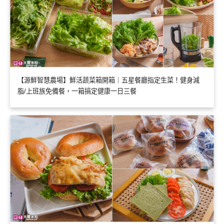
【源鮮智慧農場】鮮活蔬菜箱開箱｜五星餐廳指定生菜！健身減
脂/上班族免備餐，一箱搞定健康一日三餐