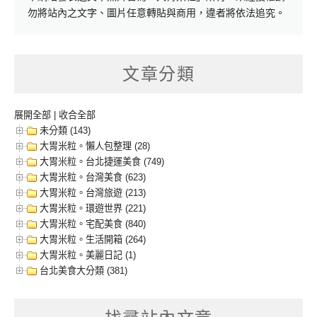
勿將站內之文字、圖片任意轉貼與商用，違者將依法追究。
文章分類
展開全部
|
收合全部
未分類 (143)
大胃米粒。懶人包整理 (28)
大胃米粒。台北捷運美食 (749)
大胃米粒。台灣美食 (623)
大胃米粒。台灣旅遊 (213)
大胃米粒。環遊世界 (221)
大胃米粒。宅配美食 (840)
大胃米粒。生活開箱 (264)
大胃米粒。美麗日記 (1)
台北美食大分類 (381)