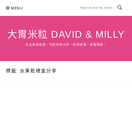
Skip
MENU
to
content
大胃米粒 DAVID & MILLY
全台美食旅遊。宅配好物分享。料理食譜。家電開箱。
標籤:
水果乾禮盒分享