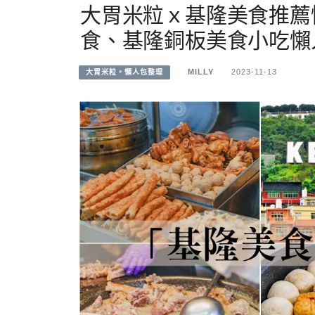
大胃米粒ｘ基隆美食推薦
食、基隆銅板美食小吃懶人
MILLY
2023-11-13
大胃米粒。懶人包整理