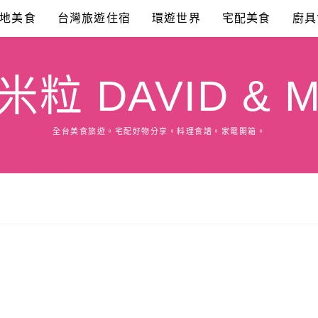
地美食
台灣旅遊住宿
環遊世界
宅配美食
廚具
粒 DAVID & M
全台美食旅遊。宅配好物分享。料理食譜。家電開箱。