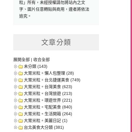
粒」所有，未經授權請勿將站內之文
字、圖片任意轉貼與商用，違者將依法
追究。
文章分類
展開全部
|
收合全部
未分類 (143)
大胃米粒。懶人包整理 (28)
大胃米粒。台北捷運美食 (749)
大胃米粒。台灣美食 (623)
大胃米粒。台灣旅遊 (213)
大胃米粒。環遊世界 (221)
大胃米粒。宅配美食 (840)
大胃米粒。生活開箱 (264)
大胃米粒。美麗日記 (1)
台北美食大分類 (381)