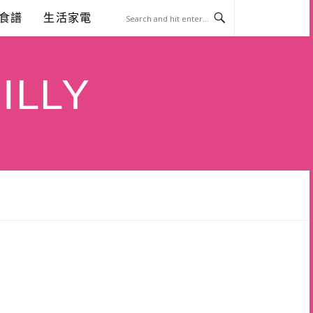
食譜
生活家電
ILLY