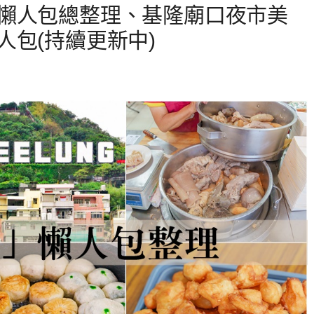
懶人包總整理、基隆廟口夜市美
包(持續更新中)