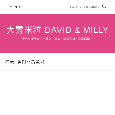
Skip
MENU
to
content
大胃米粒 DAVID & MILLY
全台美食旅遊。宅配好物分享。料理食譜。家電開箱。
標籤:
澳門燕窩蛋塔