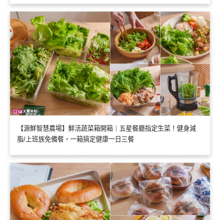
【源鮮智慧農場】鮮活蔬菜箱開箱｜五星餐廳指定生菜！健身減
脂/上班族免備餐，一箱搞定健康一日三餐