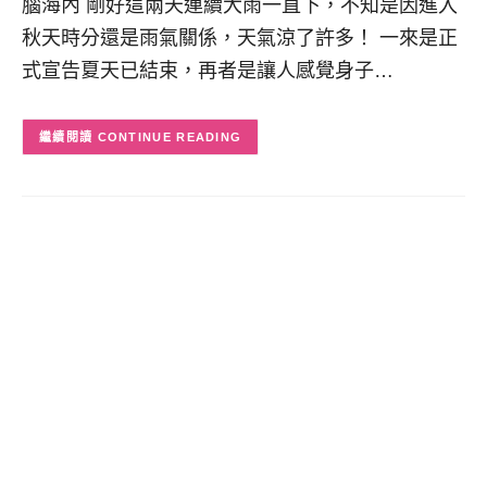
腦海內 剛好這兩天連續大雨一直下，不知是因進入
秋天時分還是雨氣關係，天氣涼了許多！ 一來是正
式宣告夏天已結束，再者是讓人感覺身子…
CONTINUE READING