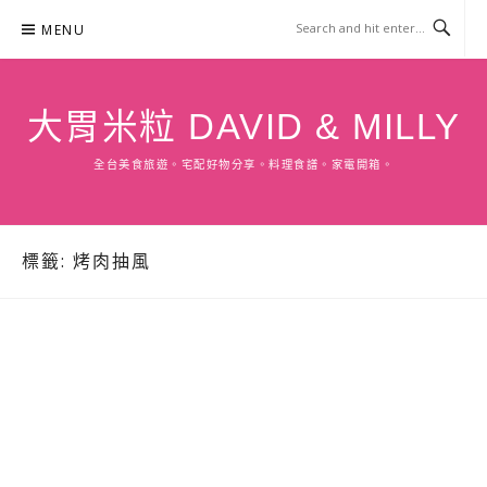
Skip
MENU
to
content
大胃米粒 DAVID & MILLY
全台美食旅遊。宅配好物分享。料理食譜。家電開箱。
標籤:
烤肉抽風