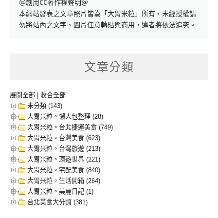
＠創用CC著作權聲明＠

本網站發表之文章照片皆為「大胃米粒」所有，未經授權請
勿將站內之文字、圖片任意轉貼與商用，違者將依法追究。
文章分類
展開全部
|
收合全部
未分類 (143)
大胃米粒。懶人包整理 (28)
大胃米粒。台北捷運美食 (749)
大胃米粒。台灣美食 (623)
大胃米粒。台灣旅遊 (213)
大胃米粒。環遊世界 (221)
大胃米粒。宅配美食 (840)
大胃米粒。生活開箱 (264)
大胃米粒。美麗日記 (1)
台北美食大分類 (381)