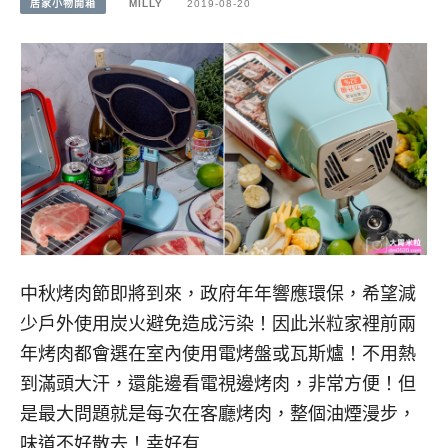
居家小物開箱
MILLY
2019-08-20
中秋烤肉節即將到來，政府年年響應環保，希望減
少戶外使用炭火避免造成污染！因此米粒家裡前兩
年烤肉都會選在室內使用電烤盤或瓦斯爐！不用熱
到滿頭大汗，還能邊看電視邊烤肉，非常方便！但
是最大問題就是每次在客廳烤肉，整個油煙漫步，
味道不好散去！幸好有…