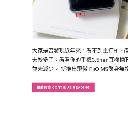
大家是否發現近年來，看不到主打Hi-
夫較多了。看看你的手機3.5mm耳機
並未減少。 新推出飛傲 FiiO M5隨
CONTINUE READING