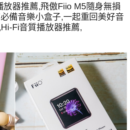
放器推薦,飛傲Fiio M5隨身無損
質必備音樂小盒子,一起重回美好音
i-Fi音質播放器推薦,