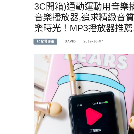
3C開箱)通勤運動用音樂播
音樂播放器,追求精緻音
樂時光！MP3播放器推薦,H
DAVID
2019-10-07
3C家電開箱