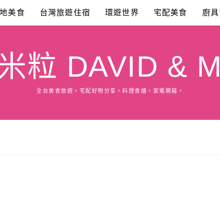
地美食
台灣旅遊住宿
環遊世界
宅配美食
廚具
粒 DAVID & M
全台美食旅遊。宅配好物分享。料理食譜。家電開箱。