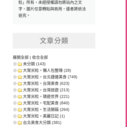
粒」所有，未經授權請勿將站內之文
字、圖片任意轉貼與商用，違者將依法
追究。
文章分類
展開全部
|
收合全部
未分類 (143)
大胃米粒。懶人包整理 (28)
大胃米粒。台北捷運美食 (749)
大胃米粒。台灣美食 (623)
大胃米粒。台灣旅遊 (213)
大胃米粒。環遊世界 (221)
大胃米粒。宅配美食 (840)
大胃米粒。生活開箱 (264)
大胃米粒。美麗日記 (1)
台北美食大分類 (381)