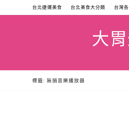
Skip
台北捷運美食
台北美食大分類
台灣各
to
content
大胃米
標籤:
無損音樂播放器