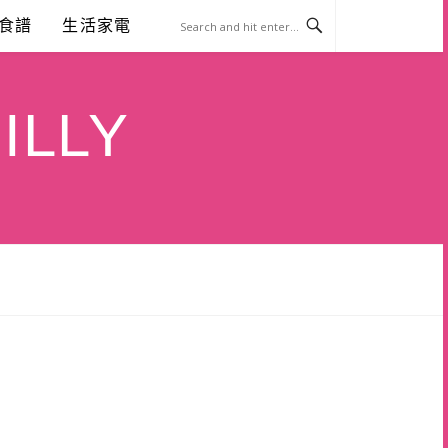
食譜
生活家電
ILLY