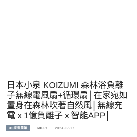
日本小泉 KOIZUMI 森林浴負離
子無線電風扇+循環扇│在家宛如
置身在森林吹著自然風│無線充
電ｘ1億負離子ｘ智能APP│
3C家電開箱
MILLY
2024-07-17