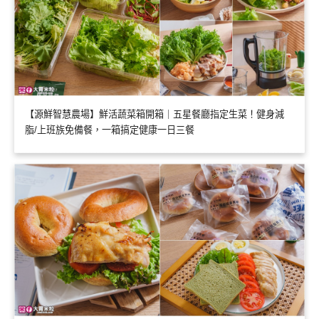
【源鮮智慧農場】鮮活蔬菜箱開箱｜五星餐廳指定生菜！健身減
脂/上班族免備餐，一箱搞定健康一日三餐