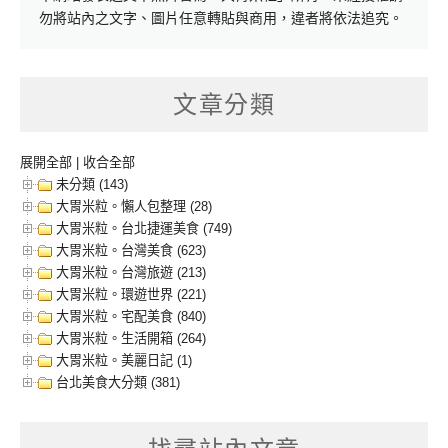
勿將站內之文字、圖片任意轉貼與商用，違者將依法追究。
文章分類
展開全部
|
收合全部
未分類 (143)
大胃米粒。懶人包整理 (28)
大胃米粒。台北捷運美食 (749)
大胃米粒。台灣美食 (623)
大胃米粒。台灣旅遊 (213)
大胃米粒。環遊世界 (221)
大胃米粒。宅配美食 (840)
大胃米粒。生活開箱 (264)
大胃米粒。美麗日記 (1)
台北美食大分類 (381)