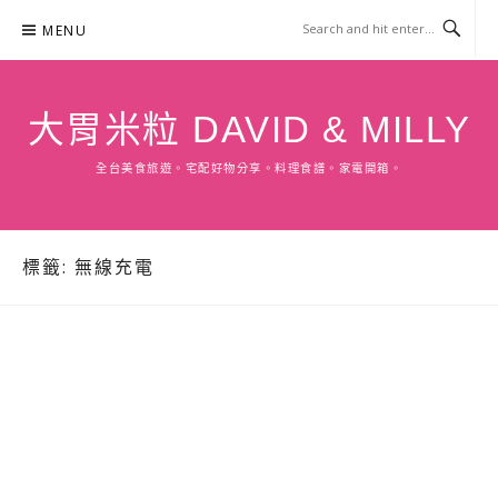
Skip
MENU
to
content
大胃米粒 DAVID & MILLY
全台美食旅遊。宅配好物分享。料理食譜。家電開箱。
標籤:
無線充電