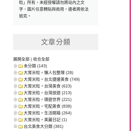
粒」所有，未經授權請勿將站內之文
字、圖片任意轉貼與商用，違者將依法
追究。
文章分類
展開全部
|
收合全部
未分類 (143)
大胃米粒。懶人包整理 (28)
大胃米粒。台北捷運美食 (749)
大胃米粒。台灣美食 (623)
大胃米粒。台灣旅遊 (213)
大胃米粒。環遊世界 (221)
大胃米粒。宅配美食 (838)
大胃米粒。生活開箱 (264)
大胃米粒。美麗日記 (1)
台北美食大分類 (381)