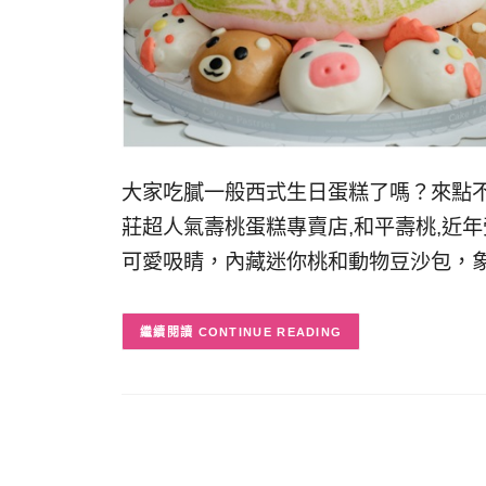
大家吃膩一般西式生日蛋糕了嗎？來點
莊超人氣壽桃蛋糕專賣店,和平壽桃,近
可愛吸睛，內藏迷你桃和動物豆沙包，
CONTINUE READING