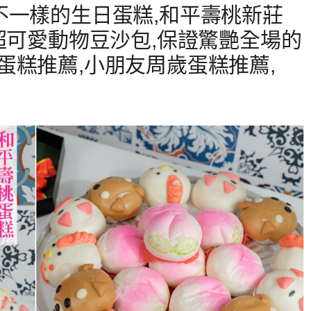
不一樣的生日蛋糕,和平壽桃新莊
超可愛動物豆沙包,保證驚艷全場的
蛋糕推薦,小朋友周歲蛋糕推薦,