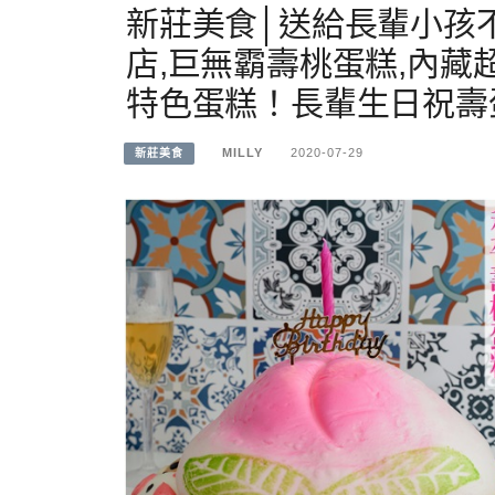
新莊美食│送給長輩小孩
店,巨無霸壽桃蛋糕,內藏
特色蛋糕！長輩生日祝壽
MILLY
2020-07-29
新莊美食