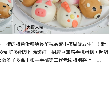
不一樣的特色蛋糕給長輩祝壽或小孩周歲慶生吧！新
年受到許多網友推薦爆紅！招牌巨無霸壽桃蛋糕，超級
象徵多子多孫！和平壽桃第二代老闆特別將上一…