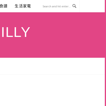
食譜
生活家電
ILLY