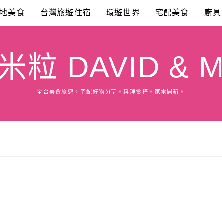
地美食
台灣旅遊住宿
環遊世界
宅配美食
廚具
粒 DAVID & M
全台美食旅遊。宅配好物分享。料理食譜。家電開箱。