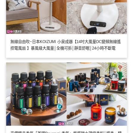
無線自由吹~日本KOIZUMI 小泉成器【14吋大風量DC變頻無線遙
控電風扇 】暴風級大風量│全機可拆│靜音舒眠│24小時不斷電