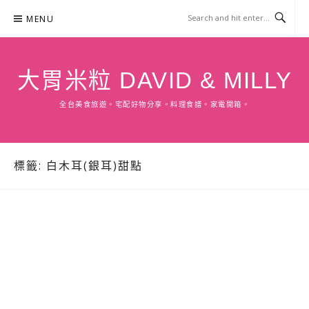
Skip
MENU
to
content
大胃米粒 DAVID & MILLY
全台美食旅遊。宅配好物分享。料理食譜。家電開箱。
標籤:
白木耳(銀耳)甜點