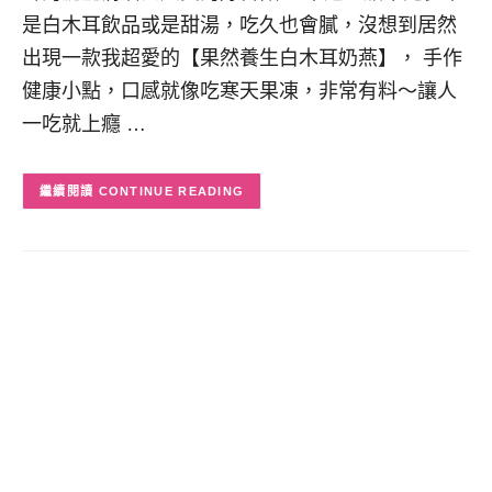
是白木耳飲品或是甜湯，吃久也會膩，沒想到居然
出現一款我超愛的【果然養生白木耳奶燕】， 手作
健康小點，口感就像吃寒天果凍，非常有料～讓人
一吃就上癮 …
CONTINUE READING