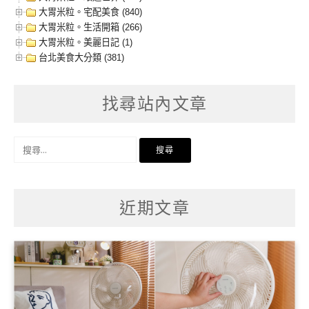
大胃米粒。宅配美食 (840)
大胃米粒。生活開箱 (266)
大胃米粒。美麗日記 (1)
台北美食大分類 (381)
找尋站內文章
搜
尋
關
鍵
字:
近期文章