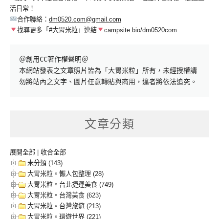
活日常！
合作聯絡：
dm0520.com@gmail.com
找尋更多「#大胃米粒」連結
campsite.bio/dm0520com
＠創用CC著作權聲明＠

本網站發表之文章照片皆為「大胃米粒」所有，未經授權請
勿將站內之文字、圖片任意轉貼與商用，違者將依法追究。
文章分類
展開全部
|
收合全部
未分類 (143)
大胃米粒。懶人包整理 (28)
大胃米粒。台北捷運美食 (749)
大胃米粒。台灣美食 (623)
大胃米粒。台灣旅遊 (213)
大胃米粒。環遊世界 (221)