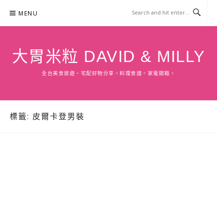
Skip
MENU
to
content
大胃米粒 DAVID & MILLY
全台美食旅遊。宅配好物分享。料理食譜。家電開箱。
標籤:
皮爾卡登男裝