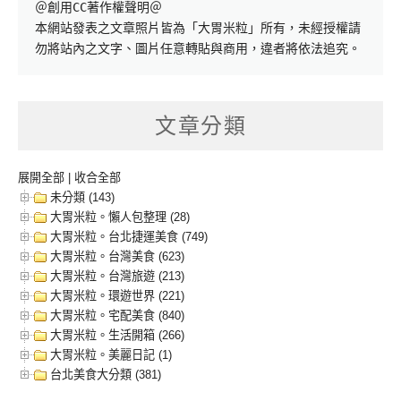
＠創用CC著作權聲明＠

本網站發表之文章照片皆為「大胃米粒」所有，未經授權請
勿將站內之文字、圖片任意轉貼與商用，違者將依法追究。
文章分類
展開全部
|
收合全部
未分類 (143)
大胃米粒。懶人包整理 (28)
大胃米粒。台北捷運美食 (749)
大胃米粒。台灣美食 (623)
大胃米粒。台灣旅遊 (213)
大胃米粒。環遊世界 (221)
大胃米粒。宅配美食 (840)
大胃米粒。生活開箱 (266)
大胃米粒。美麗日記 (1)
台北美食大分類 (381)