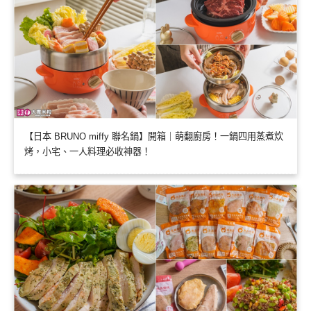
【日本 BRUNO miffy 聯名鍋】開箱｜萌翻廚房！一鍋四用蒸煮炊
烤，小宅、一人料理必收神器！