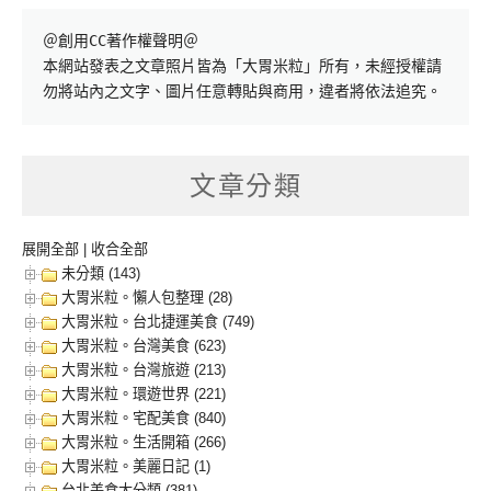
＠創用CC著作權聲明＠

本網站發表之文章照片皆為「大胃米粒」所有，未經授權請
勿將站內之文字、圖片任意轉貼與商用，違者將依法追究。
文章分類
展開全部
|
收合全部
未分類 (143)
大胃米粒。懶人包整理 (28)
大胃米粒。台北捷運美食 (749)
大胃米粒。台灣美食 (623)
大胃米粒。台灣旅遊 (213)
大胃米粒。環遊世界 (221)
大胃米粒。宅配美食 (840)
大胃米粒。生活開箱 (266)
大胃米粒。美麗日記 (1)
台北美食大分類 (381)