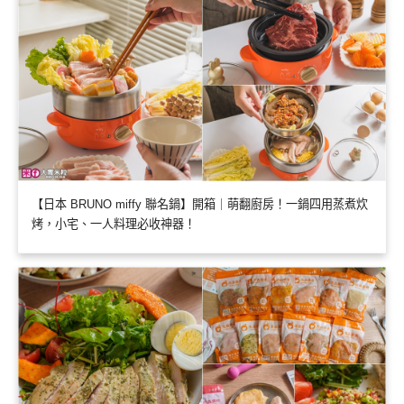
【日本 BRUNO miffy 聯名鍋】開箱｜萌翻廚房！一鍋四用蒸煮炊
烤，小宅、一人料理必收神器！