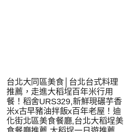
台北大同區美食│台北台式料理
推薦，走進大稻埕百年米行用
餐！稻舍URS329,新鮮現碾芋香
米x古早豬油拌飯x百年老屋！迪
化街北區美食餐廳,台北大稻埕美
食餐廳推薦,大稻埕一日遊推薦,