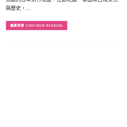
與歷史，…
CONTINUE READING