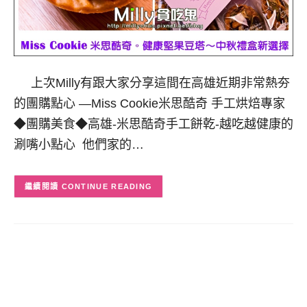
上次Milly有跟大家分享這間在高雄近期非常熱夯
的團購點心 —Miss Cookie米思酷奇 手工烘焙專家
◆團購美食◆高雄-米思酷奇手工餅乾-越吃越健康的
涮嘴小點心 他們家的…
CONTINUE READING