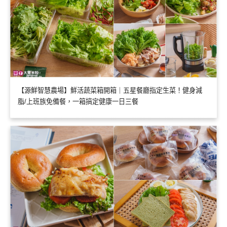
【源鮮智慧農場】鮮活蔬菜箱開箱｜五星餐廳指定生菜！健身減
脂/上班族免備餐，一箱搞定健康一日三餐