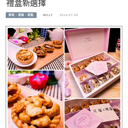
禮盒新選擇
餅乾、蛋糕、甜點
MILLY
2014-07-29