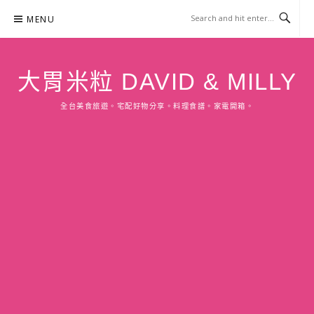
Skip
MENU
to
content
大胃米粒 DAVID & MILLY
全台美食旅遊。宅配好物分享。料理食譜。家電開箱。