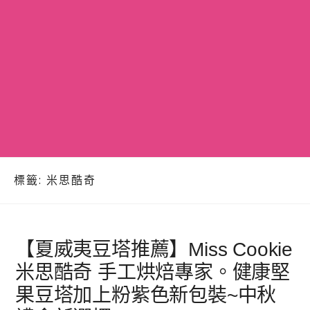
標籤:
米思酷奇
【夏威夷豆塔推薦】Miss Cookie
米思酷奇 手工烘焙專家。健康堅
果豆塔加上粉紫色新包裝~中秋