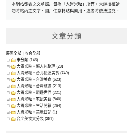
本網站發表之文章照片皆為「大胃米粒」所有，未經授權請
勿將站內之文字、圖片任意轉貼與商用，違者將依法追究。
文章分類
展開全部
|
收合全部
未分類 (143)
大胃米粒。懶人包整理 (28)
大胃米粒。台北捷運美食 (749)
大胃米粒。台灣美食 (623)
大胃米粒。台灣旅遊 (213)
大胃米粒。環遊世界 (221)
大胃米粒。宅配美食 (840)
大胃米粒。生活開箱 (264)
大胃米粒。美麗日記 (1)
台北美食大分類 (381)