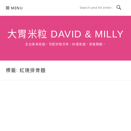
Skip
MENU
to
content
大胃米粒 DAVID & MILLY
全台美食旅遊。宅配好物分享。料理食譜。家電開箱。
標籤:
紅燒排骨麵