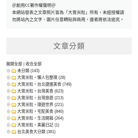
＠創用CC著作權聲明＠

本網站發表之文章照片皆為「大胃米粒」所有，未經授權請
勿將站內之文字、圖片任意轉貼與商用，違者將依法追究。
文章分類
展開全部
|
收合全部
未分類 (143)
大胃米粒。懶人包整理 (28)
大胃米粒。台北捷運美食 (749)
大胃米粒。台灣美食 (623)
大胃米粒。台灣旅遊 (213)
大胃米粒。環遊世界 (221)
大胃米粒。宅配美食 (840)
大胃米粒。生活開箱 (264)
大胃米粒。美麗日記 (1)
台北美食大分類 (381)