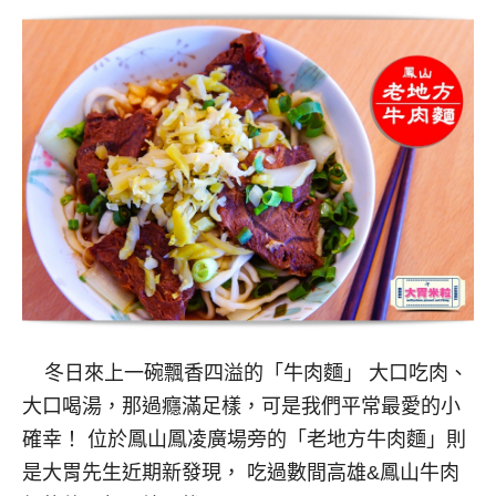
冬日來上一碗飄香四溢的「牛肉麵」 大口吃肉、
大口喝湯，那過癮滿足樣，可是我們平常最愛的小
確幸！ 位於鳳山鳳凌廣場旁的「老地方牛肉麵」則
是大胃先生近期新發現， 吃過數間高雄&鳳山牛肉