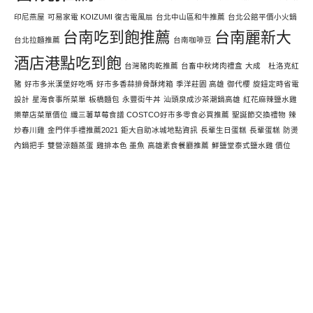
印尼燕屋
可易家電 KOIZUMI 復古電風扇
台北中山區和牛推薦
台北公館平價小火鍋
台南吃到飽推薦
台南麗新大
台北拉麵推薦
台南咖啡豆
酒店港點吃到飽
台灣豬肉乾推薦
台畜中秋烤肉禮盒
大成 杜洛克紅
豬
好市多米漢堡好吃嗎
好市多香蒜排骨酥烤箱
季洋莊園 高雄
御代櫻
旋鈕定時省電
設計
星海食事所菜單
板橋麵包
永豐街牛丼
汕頭泉成沙茶潮鍋高雄
紅花麻辣鹽水雞
樂華店菜單價位
纖三薯草莓食譜 COSTCO好市多零食必買推薦
聖誕節交換禮物
辣
炒春川雞
金門伴手禮推薦2021
鉅大自助冰城地點資訊
長輩生日蛋糕
長輩蛋糕
防燙
內鍋把手
雙營涼麵蒸蛋
雞排本色 墨魚
高雄素食餐廳推薦
鮮鹽堂泰式鹽水雞 價位