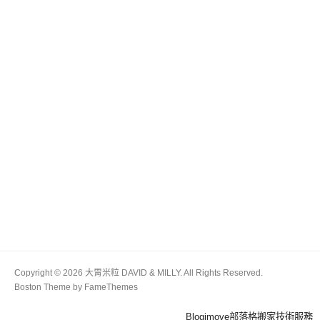
Copyright © 2026 大胃米粒 DAVID & MILLY. All Rights Reserved.
Boston Theme by
FameThemes
Blogimove部落格搬家技術服務