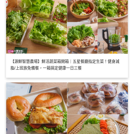
【源鮮智慧農場】鮮活蔬菜箱開箱｜五星餐廳指定生菜！健身減
脂/上班族免備餐，一箱搞定健康一日三餐