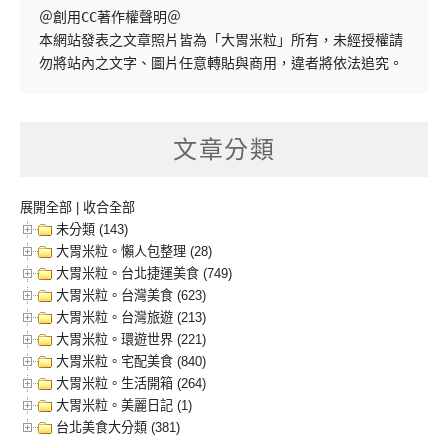
＠創用CC著作權聲明＠

本網站發表之文章照片皆為「大胃米粒」所有，未經授權請
勿將站內之文字、圖片任意轉貼與商用，違者將依法追究。
文章分類
展開全部
|
收合全部
未分類 (143)
大胃米粒。懶人包整理 (28)
大胃米粒。台北捷運美食 (749)
大胃米粒。台灣美食 (623)
大胃米粒。台灣旅遊 (213)
大胃米粒。環遊世界 (221)
大胃米粒。宅配美食 (840)
大胃米粒。生活開箱 (264)
大胃米粒。美麗日記 (1)
台北美食大分類 (381)