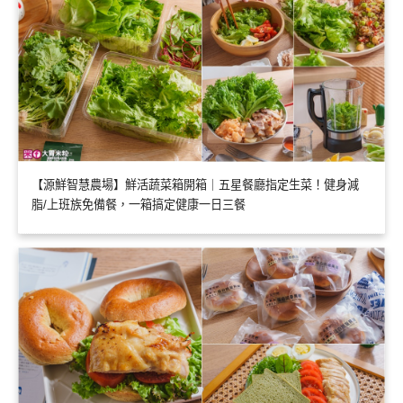
【源鮮智慧農場】鮮活蔬菜箱開箱｜五星餐廳指定生菜！健身減
脂/上班族免備餐，一箱搞定健康一日三餐