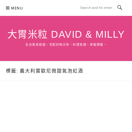
Skip
MENU
to
content
大胃米粒 DAVID & MILLY
全台美食旅遊。宅配好物分享。料理食譜。家電開箱。
標籤:
義大利雷歐尼微甜氣泡紅酒