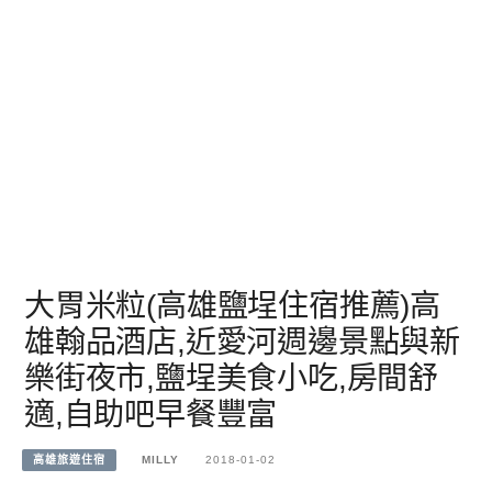
大胃米粒(高雄鹽埕住宿推薦)高
雄翰品酒店,近愛河週邊景點與新
樂街夜市,鹽埕美食小吃,房間舒
適,自助吧早餐豐富
高雄旅遊住宿
MILLY
2018-01-02