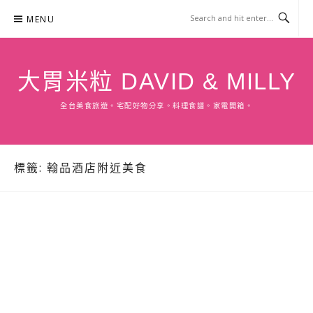
Skip
MENU
to
content
大胃米粒 DAVID & MILLY
全台美食旅遊。宅配好物分享。料理食譜。家電開箱。
標籤:
翰品酒店附近美食