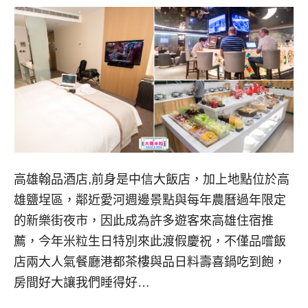
高雄翰品酒店,前身是中信大飯店，加上地點位於高
雄鹽埕區，鄰近愛河週邊景點與每年農曆過年限定
的新樂街夜市，因此成為許多遊客來高雄住宿推
薦，今年米粒生日特別來此渡假慶祝，不僅品嚐飯
店兩大人氣餐廳港都茶樓與品日料壽喜鍋吃到飽，
房間好大讓我們睡得好…