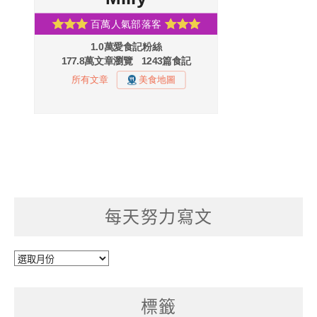
每天努力寫文
每
天
努
標籤
力