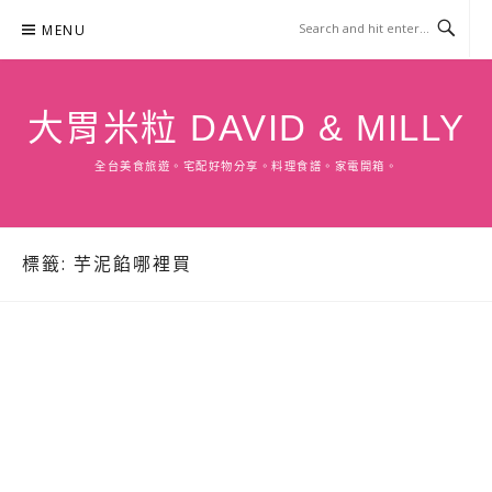
Skip
MENU
to
content
大胃米粒 DAVID & MILLY
全台美食旅遊。宅配好物分享。料理食譜。家電開箱。
標籤:
芋泥餡哪裡買