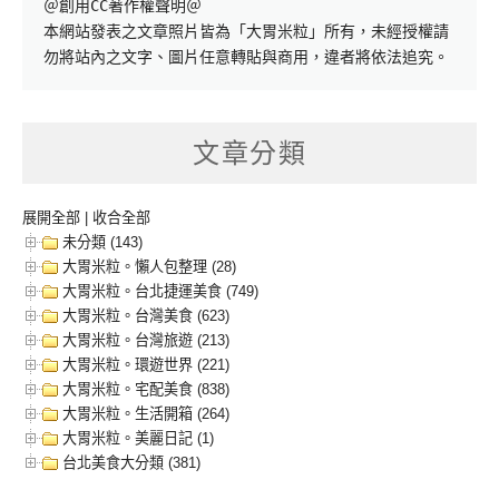
＠創用CC著作權聲明＠

本網站發表之文章照片皆為「大胃米粒」所有，未經授權請
勿將站內之文字、圖片任意轉貼與商用，違者將依法追究。
文章分類
展開全部
|
收合全部
未分類 (143)
大胃米粒。懶人包整理 (28)
大胃米粒。台北捷運美食 (749)
大胃米粒。台灣美食 (623)
大胃米粒。台灣旅遊 (213)
大胃米粒。環遊世界 (221)
大胃米粒。宅配美食 (838)
大胃米粒。生活開箱 (264)
大胃米粒。美麗日記 (1)
台北美食大分類 (381)