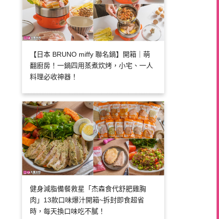
【日本 BRUNO miffy 聯名鍋】開箱｜萌
翻廚房！一鍋四用蒸煮炊烤，小宅、一人
料理必收神器！
健身減脂備餐救星「杰森食代舒肥雞胸
肉」13款口味爆汁開箱~拆封即食超省
時，每天換口味吃不膩！