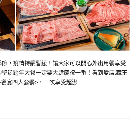
季節，疫情持續暫緩！讓大家可以開心外出用餐享受
聖誕跨年大餐一定要大肆慶祝一番！看到愛店,藏王
牛饗宴四人套餐>，一次享受超澎…