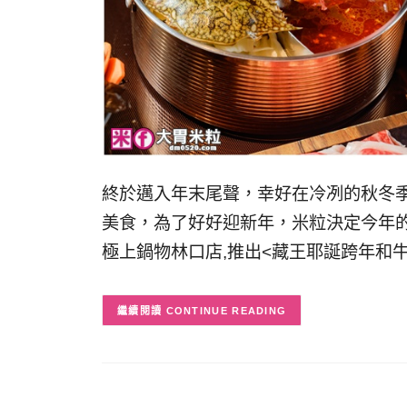
終於邁入年末尾聲，幸好在冷冽的秋冬
美食，為了好好迎新年，米粒決定今年的
極上鍋物林口店,推出<藏王耶誕跨年和
CONTINUE READING