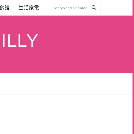
食譜
生活家電
ILLY