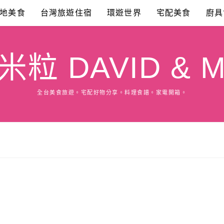
地美食
台灣旅遊住宿
環遊世界
宅配美食
廚具
粒 DAVID & M
全台美食旅遊。宅配好物分享。料理食譜。家電開箱。