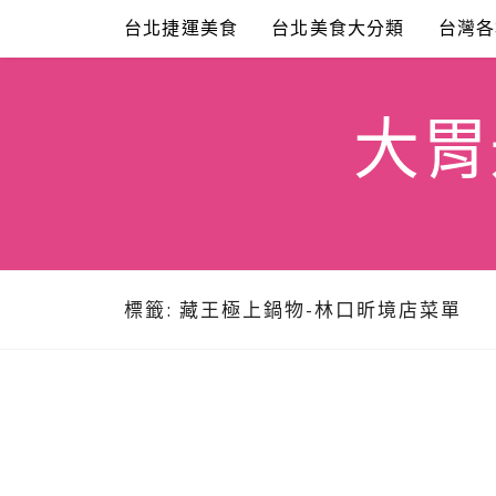
Skip
台北捷運美食
台北美食大分類
台灣各
to
content
大胃米
標籤:
藏王極上鍋物-林口昕境店菜單