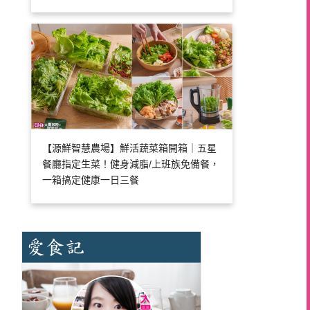
【源鮮智慧農場】鮮活蔬菜箱開箱｜五星
餐廳指定生菜！健身減脂/上班族免備餐，
一箱搞定健康一日三餐