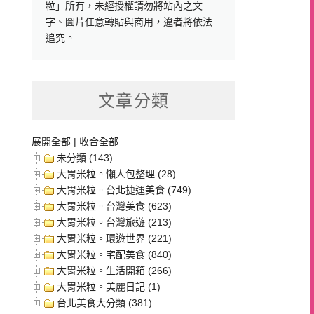
粒」所有，未經授權請勿將站內之文
字、圖片任意轉貼與商用，違者將依法
追究。
文章分類
展開全部
|
收合全部
未分類 (143)
大胃米粒。懶人包整理 (28)
大胃米粒。台北捷運美食 (749)
大胃米粒。台灣美食 (623)
大胃米粒。台灣旅遊 (213)
大胃米粒。環遊世界 (221)
大胃米粒。宅配美食 (840)
大胃米粒。生活開箱 (266)
大胃米粒。美麗日記 (1)
台北美食大分類 (381)