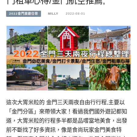
門租車心得/金門航空推薦,
2022金門旅遊住宿
MILLY
2022-08-01
這次大胃米粒的 金門三天兩夜自由行行程,主要以
「金門分區」來帶領大家！看過我們國外遊記都知
道，大胃米粒的行程多半都是品嚐當地美食，出發
前不斷找了好多資訊，像是食尚玩家金門美食特