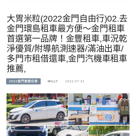
大胃米粒(2022金門自由行)02.去
金門環島租車最方便～金門租車
首選第一品牌！金豐租車,車況乾
淨優質/附導航測速器/滿油出車/
多門市租借還車,金門汽機車租車
推薦,
2022金門旅遊住宿
MILLY
2022-07-31