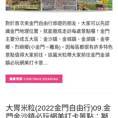
對於首次來金門自由行旅遊的朋友，大家可以先認
識金門地理位置，就能徹底走訪每處景點囉！金門
主要分成五大區：金沙鎮、金城鎮、金湖鎮、金寧
鄉、烈嶼鄉(小金門－離島)，因每區都很有許多特色
景點值得大家前往，這篇米粒帶大家前往金門金湖
鎮必玩網美打卡景…
CONTINUE READING
大胃米粒(2022金門自由行)09.金
門金沙鎮必玩網美打卡景點：獅