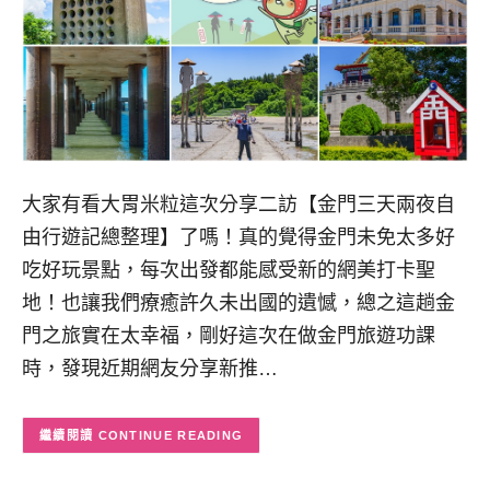
大家有看大胃米粒這次分享二訪【金門三天兩夜自
由行遊記總整理】了嗎！真的覺得金門未免太多好
吃好玩景點，每次出發都能感受新的網美打卡聖
地！也讓我們療癒許久未出國的遺憾，總之這趟金
門之旅實在太幸福，剛好這次在做金門旅遊功課
時，發現近期網友分享新推…
CONTINUE READING