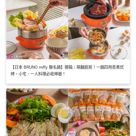
【日本 BRUNO miffy 聯名鍋】開箱｜萌翻廚房！一鍋四用蒸煮炊
烤，小宅、一人料理必收神器！