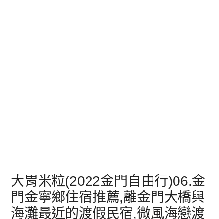
大胃米粒(2022金門自由行)06.金
門金寧鄉住宿推薦,離金門大橋與
海灘最近的渡假民宿,微風海戀渡