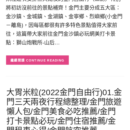
將初訪沒前往的景點補齊！金門主要分成五大區：
金沙鎮、金城鎮、金湖鎮、金寧鄉、烈嶼鄉(小金門
－離島)，因每區都很有許多特色景點值得大家前
往，這篇帶大家前往金門金沙鎮必玩網美打卡景
點：獅山炮戰所-山后…
CONTINUE READING
大胃米粒(2022金門自由行)01.金
門三天兩夜行程總整理/金門旅遊
懶人包/金門美食必吃推薦/金門
打卡景點必玩/金門住宿推薦/金