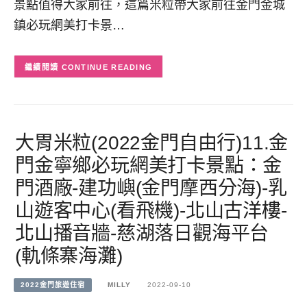
景點值得大家前往，這篇米粒帶大家前往金門金城
鎮必玩網美打卡景…
CONTINUE READING
大胃米粒(2022金門自由行)11.金
門金寧鄉必玩網美打卡景點：金
門酒廠-建功嶼(金門摩西分海)-乳
山遊客中心(看飛機)-北山古洋樓-
北山播音牆-慈湖落日觀海平台
(軌條寨海灘)
2022金門旅遊住宿
MILLY
2022-09-10