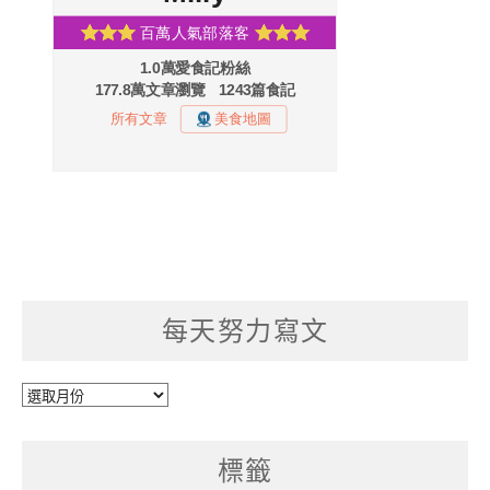
每天努力寫文
每
天
努
標籤
力
寫