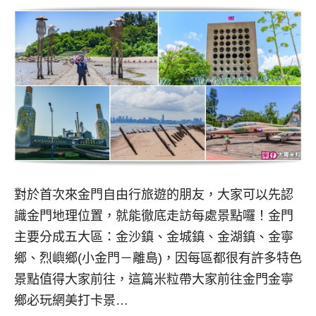
對於首次來金門自由行旅遊的朋友，大家可以先認
識金門地理位置，就能徹底走訪每處景點囉！金門
主要分成五大區：金沙鎮、金城鎮、金湖鎮、金寧
鄉、烈嶼鄉(小金門－離島)，因每區都很有許多特色
景點值得大家前往，這篇米粒帶大家前往金門金寧
鄉必玩網美打卡景…