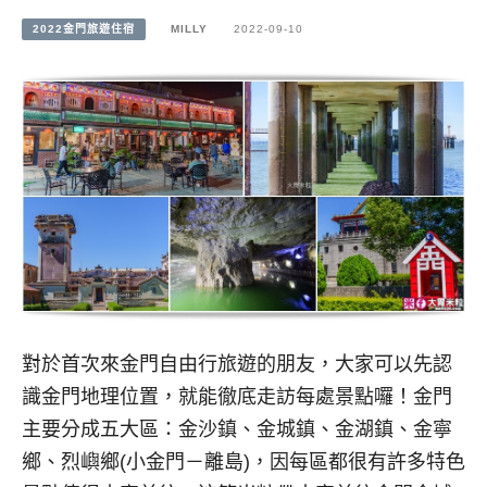
2022金門旅遊住宿
MILLY
2022-09-10
對於首次來金門自由行旅遊的朋友，大家可以先認
識金門地理位置，就能徹底走訪每處景點囉！金門
主要分成五大區：金沙鎮、金城鎮、金湖鎮、金寧
鄉、烈嶼鄉(小金門－離島)，因每區都很有許多特色