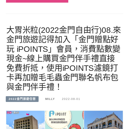
大胃米粒(2022金門自由行)08.來
金門旅遊記得加入「金門贈點好
玩 iPOINTS」會員，消費點數變
現金~線上購買金門伴手禮直接
免費折抵，使用iPOINTS濾鏡打
卡再加贈毛毛蟲金門聯名帆布包
與金門伴手禮！
2022金門旅遊住宿
MILLY
2022-08-01