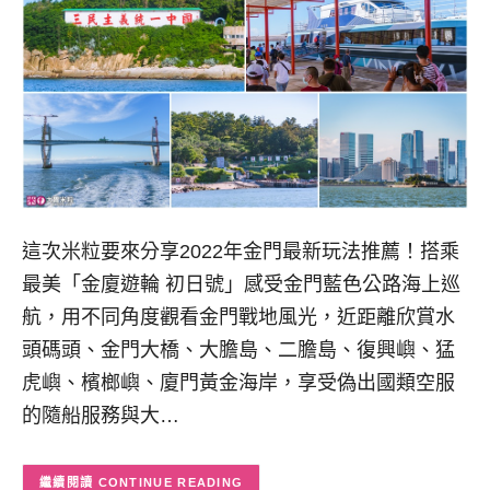
這次米粒要來分享2022年金門最新玩法推薦！搭乘
最美「金廈遊輪 初日號」感受金門藍色公路海上巡
航，用不同角度觀看金門戰地風光，近距離欣賞水
頭碼頭、金門大橋、大膽島、二膽島、復興嶼、猛
虎嶼、檳榔嶼、廈門黃金海岸，享受偽出國類空服
的隨船服務與大…
CONTINUE READING