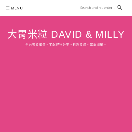
Skip
MENU
to
content
大胃米粒 DAVID & MILLY
全台美食旅遊。宅配好物分享。料理食譜。家電開箱。