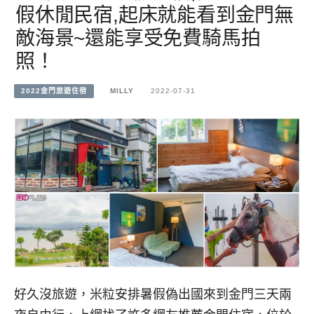
假休閒民宿,起床就能看到金門無
敵海景~還能享受免費騎馬拍
照！
2022金門旅遊住宿
MILLY
2022-07-31
好久沒旅遊，米粒安排暑假偽出國來到金門三天兩