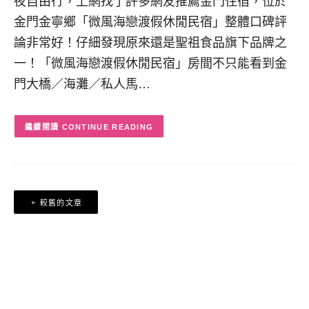
夜自由行，上網找了許多網友推薦金門住宿，位於
金門金寧鄉「微風海戀渡假休閒民宿」整體口碑評
論非常好！仔細發現原來還是聖祖食品旗下品牌之
一！「微風海戀渡假休閒民宿」房間不只能看到金
門大橋／海灘／私人馬…
CONTINUE READING
文
較舊的文章
章
導
覽