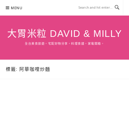
Skip
MENU
to
content
大胃米粒 DAVID & MILLY
全台美食旅遊。宅配好物分享。料理食譜。家電開箱。
標籤:
阿華咖哩炒麵