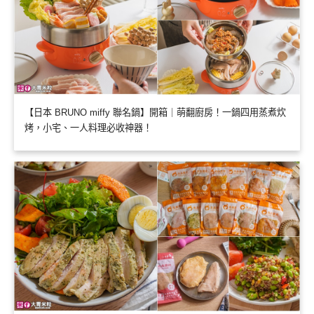
【日本 BRUNO miffy 聯名鍋】開箱｜萌翻廚房！一鍋四用蒸煮炊
烤，小宅、一人料理必收神器！