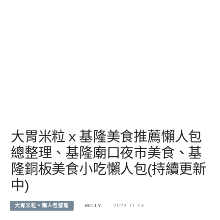
大胃米粒ｘ基隆美食推薦懶人包
總整理、基隆廟口夜市美食、基
隆銅板美食小吃懶人包(持續更新
中)
大胃米粒。懶人包整理
MILLY
2023-11-13