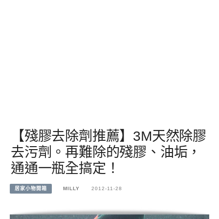
【殘膠去除劑推薦】3M天然除膠
去污劑。再難除的殘膠、油垢，
通通一瓶全搞定！
居家小物開箱
MILLY
2012-11-28