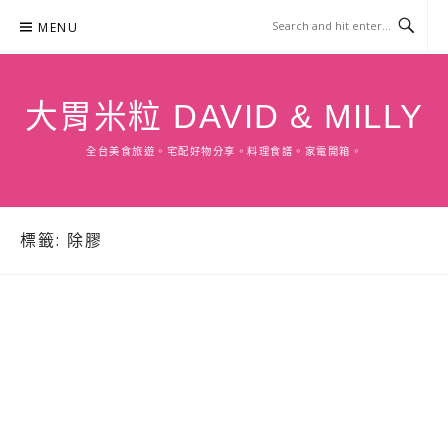
Skip
MENU
to
content
大胃米粒 DAVID & MILLY
全台美食旅遊。宅配好物分享。料理食譜。家電開箱。
標籤:
除膠