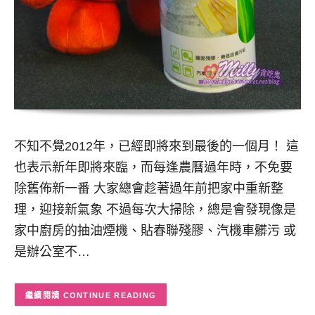
不知不覺2012年，已經即將來到最後的一個月！ 這
也表示新年即將來臨，而每逢農曆過年時，不免要
除舊佈新一番 大家總會趁著過年前把家中重新整
理，迎接新氣象 不過每次大掃除，總是會發現像是
家中廚房的抽油煙機、貼春聯殘膠、汽機車髒污 或
是辦公室不…
CONTINUE READING