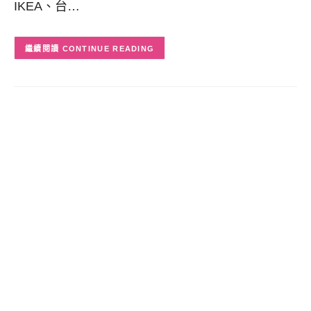
IKEA、台…
CONTINUE READING