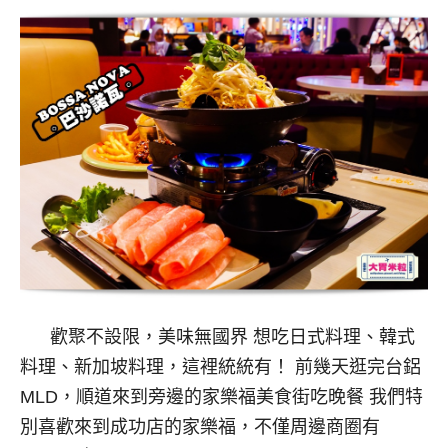
歡聚不設限，美味無國界 想吃日式料理、韓式
料理、新加坡料理，這裡統統有！ 前幾天逛完台鋁
MLD，順道來到旁邊的家樂福美食街吃晚餐 我們特
別喜歡來到成功店的家樂福，不僅周邊商圈有