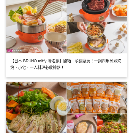
【日本 BRUNO miffy 聯名鍋】開箱｜萌翻廚房！一鍋四用蒸煮炊
烤，小宅、一人料理必收神器！