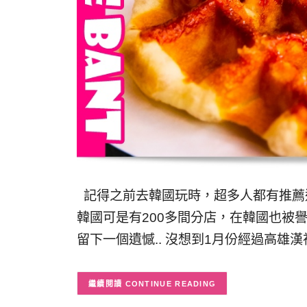
記得之前去韓國玩時，超多人都有推薦這間「
韓國可是有200多間分店，在韓國也被譽
留下一個遺憾.. 沒想到1月份經過高雄
CONTINUE READING