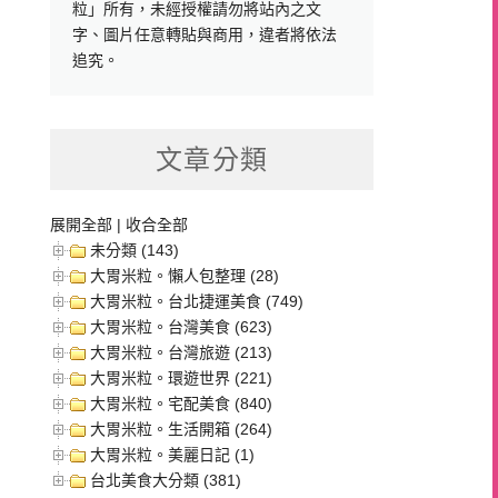
粒」所有，未經授權請勿將站內之文
字、圖片任意轉貼與商用，違者將依法
追究。
文章分類
展開全部
|
收合全部
未分類 (143)
大胃米粒。懶人包整理 (28)
大胃米粒。台北捷運美食 (749)
大胃米粒。台灣美食 (623)
大胃米粒。台灣旅遊 (213)
大胃米粒。環遊世界 (221)
大胃米粒。宅配美食 (840)
大胃米粒。生活開箱 (264)
大胃米粒。美麗日記 (1)
台北美食大分類 (381)