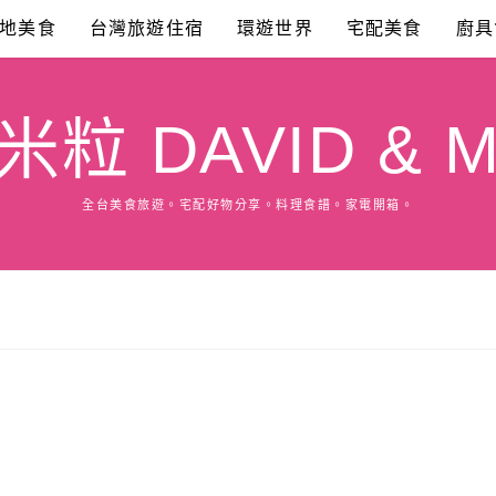
地美食
台灣旅遊住宿
環遊世界
宅配美食
廚具
粒 DAVID & M
全台美食旅遊。宅配好物分享。料理食譜。家電開箱。