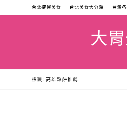
Skip
台北捷運美食
台北美食大分類
台灣各
to
content
大胃米
標籤:
高雄鬆餅推薦