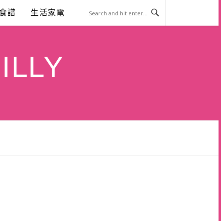
食譜
生活家電
ILLY