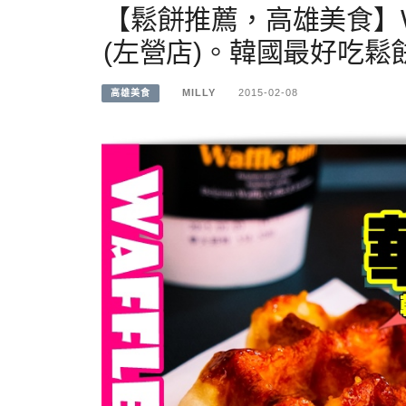
【鬆餅推薦，高雄美食】Wa
(左營店)。韓國最好吃鬆
MILLY
2015-02-08
高雄美食