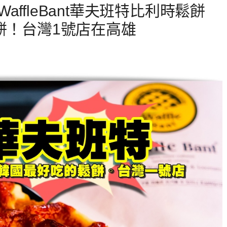
ffleBant華夫班特比利時鬆餅
餅！台灣1號店在高雄