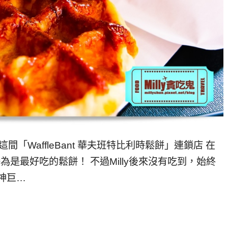
WaffleBant 華夫班特比利時鬆餅」連鎖店 在
為是最好吃的鬆餅！ 不過Milly後來沒有吃到，始終
漢神巨…