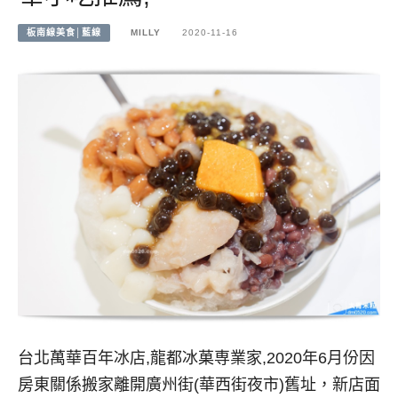
板南線美食│藍線
MILLY
2020-11-16
台北萬華百年冰店,龍都冰菓専業家,2020年6月份因
房東關係搬家離開廣州街(華西街夜市)舊址，新店面