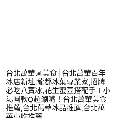
台北萬華區美食│台北萬華百年
冰店新址,龍都冰菓専業家,招牌
必吃八寶冰,花生蜜豆搭配手工小
湯圓軟Q超涮嘴！台北萬華美食
推薦,台北萬華冰品推薦,台北萬
華小吃推薦,