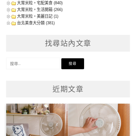
大胃米粒。宅配美食 (840)
大胃米粒。生活開箱 (266)
大胃米粒。美麗日記 (1)
台北美食大分類 (381)
找尋站內文章
搜
尋
關
鍵
字:
近期文章