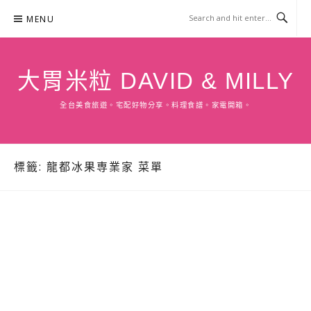
Skip
MENU
to
content
大胃米粒 DAVID & MILLY
全台美食旅遊。宅配好物分享。料理食譜。家電開箱。
標籤:
龍都冰果専業家 菜單