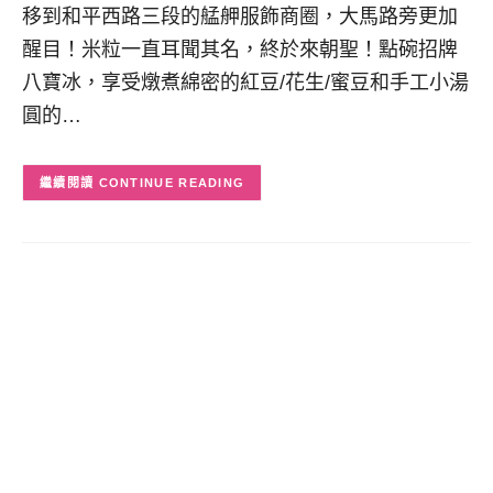
移到和平西路三段的艋舺服飾商圈，大馬路旁更加
醒目！米粒一直耳聞其名，終於來朝聖！點碗招牌
八寶冰，享受燉煮綿密的紅豆/花生/蜜豆和手工小湯
圓的…
CONTINUE READING