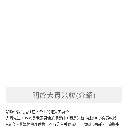
關於大胃米粒(介紹)
哈囉～我們是住在大台北的吃貨夫妻^^
大胃先生(David)是我家男傭兼攝影師，我是米粒小姐(Milly)負責吃貨
+寫文，共筆經營部落格，不時分享美食探店。宅配料理開箱。旅遊生