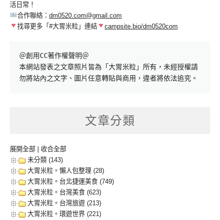
活日常！
合作聯絡：
dm0520.com@gmail.com
找尋更多「#大胃米粒」連結
campsite.bio/dm0520com
＠創用CC著作權聲明＠

本網站發表之文章照片皆為「大胃米粒」所有，未經授權請
勿將站內之文字、圖片任意轉貼與商用，違者將依法追究。
文章分類
展開全部
|
收合全部
未分類 (143)
大胃米粒。懶人包整理 (28)
大胃米粒。台北捷運美食 (749)
大胃米粒。台灣美食 (623)
大胃米粒。台灣旅遊 (213)
大胃米粒。環遊世界 (221)