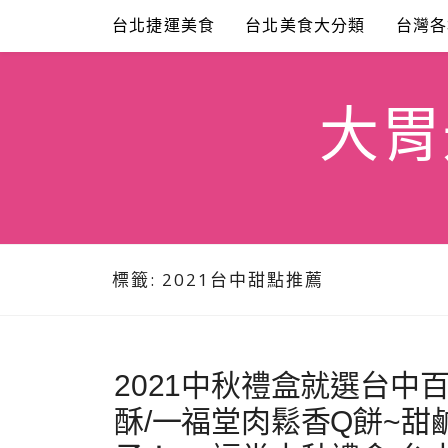
Skip
台北捷運美食
台北美食大分類
台灣各
to
content
大胃米
標籤:
2021台中甜點推薦
2021中秋禮盒就選台
酥/一福堂肉鬆香Q餅~甜