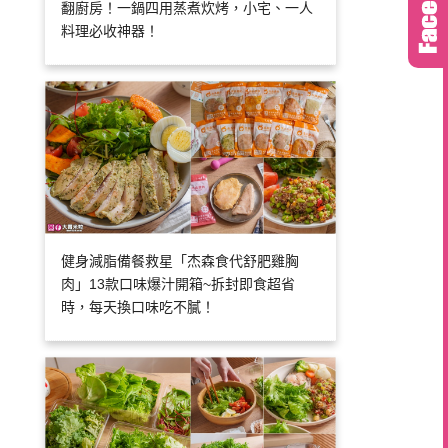
翻廚房！一鍋四用蒸煮炊烤，小宅、一人
料理必收神器！
健身減脂備餐救星「杰森食代舒肥雞胸
肉」13款口味爆汁開箱~拆封即食超省
時，每天換口味吃不膩！