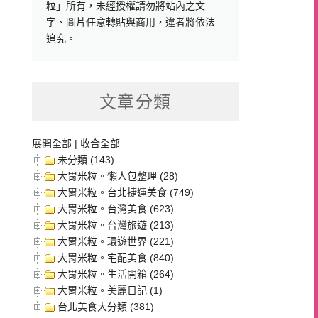
粒」所有，未經授權請勿將站內之文
字、圖片任意轉貼與商用，違者將依法
追究。
文章分類
展開全部
|
收合全部
未分類 (143)
大胃米粒。懶人包整理 (28)
大胃米粒。台北捷運美食 (749)
大胃米粒。台灣美食 (623)
大胃米粒。台灣旅遊 (213)
大胃米粒。環遊世界 (221)
大胃米粒。宅配美食 (840)
大胃米粒。生活開箱 (264)
大胃米粒。美麗日記 (1)
台北美食大分類 (381)