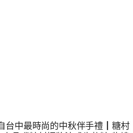
來自台中最時尚的中秋伴手禮┃糖村