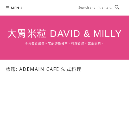
Skip
MENU
to
content
大胃米粒 DAVID & MILLY
全台美食旅遊。宅配好物分享。料理食譜。家電開箱。
標籤:
ADEMAIN CAFE 法式料理