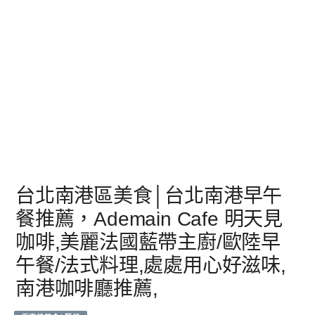
台北南港區美食│台北南港早午
餐推薦，Ademain Cafe 明天見
咖啡,美麗法國藍帶主廚/歐陸早
午餐/法式料理,處處用心好滋味,
南港咖啡廳推薦,