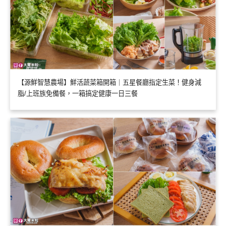
【源鮮智慧農場】鮮活蔬菜箱開箱｜五星餐廳指定生菜！健身減
脂/上班族免備餐，一箱搞定健康一日三餐