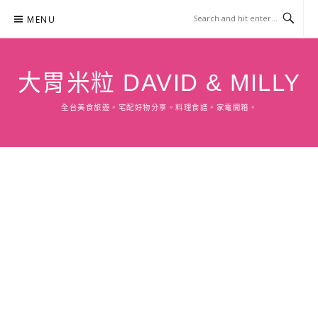
Skip
MENU
to
content
大胃米粒 DAVID & MILLY
全台美食旅遊。宅配好物分享。料理食譜。家電開箱。