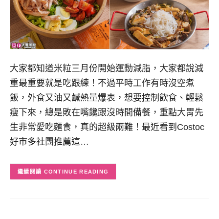
大家都知道米粒三月份開始運動減脂，大家都說減
重最重要就是吃跟練！不過平時工作有時沒空煮
飯，外食又油又鹹熱量爆表，想要控制飲食、輕鬆
瘦下來，總是敗在嘴饞跟沒時間備餐，重點大胃先
生非常愛吃麵食，真的超級兩難！最近看到Costoc
好市多社團推薦這…
CONTINUE READING