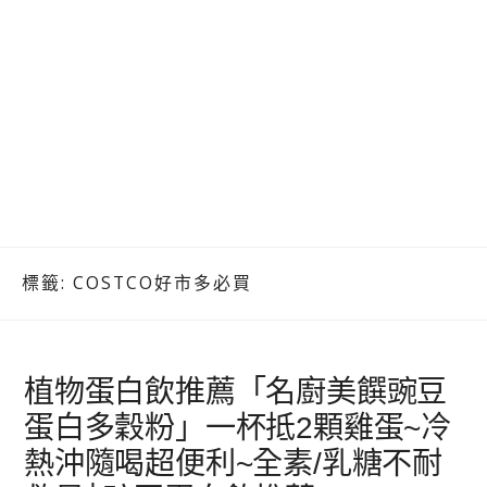
標籤:
COSTCO好市多必買
植物蛋白飲推薦「名廚美饌豌豆
蛋白多穀粉」一杯抵2顆雞蛋~冷
熱沖隨喝超便利~全素/乳糖不耐