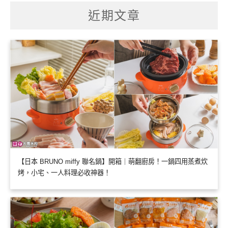
鍵
字:
近期文章
【日本 BRUNO miffy 聯名鍋】開箱｜萌翻廚房！一鍋四用蒸煮炊
烤，小宅、一人料理必收神器！