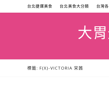
Skip
台北捷運美食
台北美食大分類
台灣各
to
content
大胃米
標籤:
F(X)-VICTORIA 宋茜