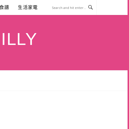
食譜
生活家電
ILLY