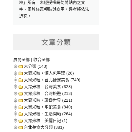
粒」所有，未經授權請勿將站內之文
字、圖片任意轉貼與商用，違者將依法
追究。
文章分類
展開全部
|
收合全部
未分類 (143)
大胃米粒。懶人包整理 (28)
大胃米粒。台北捷運美食 (749)
大胃米粒。台灣美食 (623)
大胃米粒。台灣旅遊 (213)
大胃米粒。環遊世界 (221)
大胃米粒。宅配美食 (840)
大胃米粒。生活開箱 (264)
大胃米粒。美麗日記 (1)
台北美食大分類 (381)