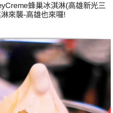
yCreme蜂巢冰淇淋(高雄新光三
淋來襲-高雄也來囉!