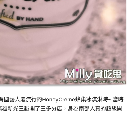
韓國藝人最流行的HoneyCreme蜂巢冰淇淋時~ 當時
高雄新光三越開了三多分店，身為南部人真的超級開