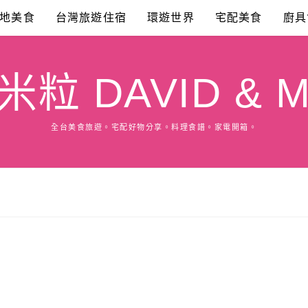
地美食
台灣旅遊住宿
環遊世界
宅配美食
廚具
粒 DAVID & M
全台美食旅遊。宅配好物分享。料理食譜。家電開箱。