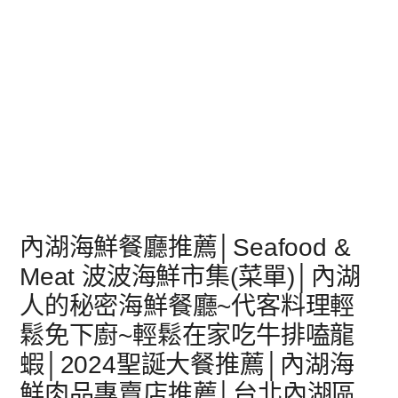
內湖海鮮餐廳推薦│Seafood &
Meat 波波海鮮市集(菜單)│內湖
人的秘密海鮮餐廳~代客料理輕
鬆免下廚~輕鬆在家吃牛排嗑龍
蝦│2024聖誕大餐推薦│內湖海
鮮肉品專賣店推薦│台北內湖區