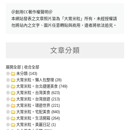
＠創用CC著作權聲明＠

本網站發表之文章照片皆為「大胃米粒」所有，未經授權請
勿將站內之文字、圖片任意轉貼與商用，違者將依法追究。
文章分類
展開全部
|
收合全部
未分類 (143)
大胃米粒。懶人包整理 (28)
大胃米粒。台北捷運美食 (749)
大胃米粒。台灣美食 (623)
大胃米粒。台灣旅遊 (213)
大胃米粒。環遊世界 (221)
大胃米粒。宅配美食 (840)
大胃米粒。生活開箱 (264)
大胃米粒。美麗日記 (1)