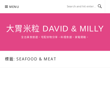
Skip
MENU
to
content
大胃米粒 DAVID & MILLY
全台美食旅遊。宅配好物分享。料理食譜。家電開箱。
標籤:
SEAFOOD & MEAT