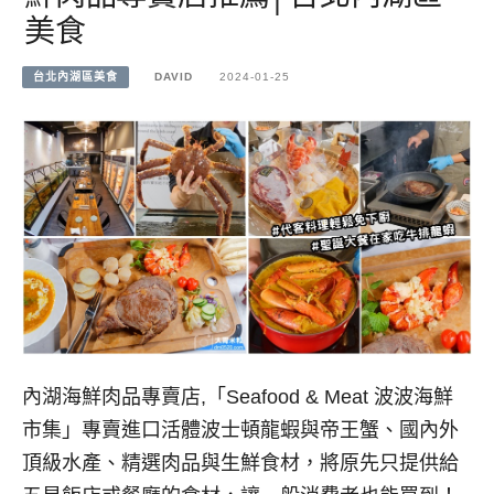
美食
台北內湖區美食
DAVID
2024-01-25
內湖海鮮肉品專賣店,「Seafood & Meat 波波海鮮
市集」專賣進口活體波士頓龍蝦與帝王蟹、國內外
頂級水產、精選肉品與生鮮食材，將原先只提供給