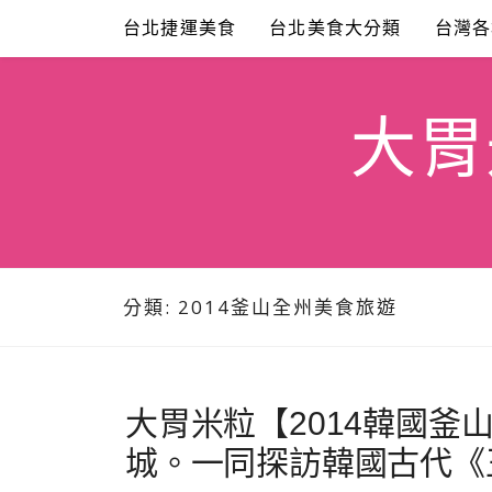
Skip
台北捷運美食
台北美食大分類
台灣各
to
content
大胃米
分類:
2014釜山全州美食旅遊
大胃米粒【2014韓國釜山
城。一同探訪韓國古代《