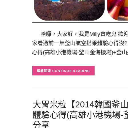
哈囉，大家好，我是Milly貪吃鬼 歡迎
家看過前一集釜山航空搭乘體驗心得沒? 
心得(高雄小港機場-釜山金海機場)+釜
CONTINUE READING
大胃米粒【2014韓國釜
體驗心得(高雄小港機場-
分享