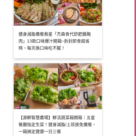
健身減脂備餐救星「杰森食代舒肥雞胸
肉」13款口味爆汁開箱~拆封即食超省
時，每天換口味吃不膩！
【源鮮智慧農場】鮮活蔬菜箱開箱｜五星
餐廳指定生菜！健身減脂/上班族免備餐，
一箱搞定健康一日三餐