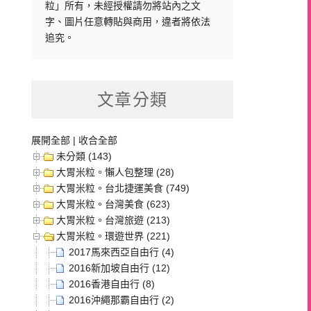
粒」所有，未經授權請勿將站內之文
字、圖片任意轉貼與商用，違者將依法
追究。
文章分類
展開全部
|
收合全部
未分類 (143)
大胃米粒。懶人包整理 (28)
大胃米粒。台北捷運美食 (749)
大胃米粒。台灣美食 (623)
大胃米粒。台灣旅遊 (213)
大胃米粒。環遊世界 (221)
2017馬來西亞自由行 (4)
2016新加坡自由行 (12)
2016香港自由行 (8)
2016沖繩那霸自由行 (2)