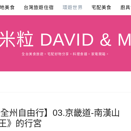
地美食
台灣旅遊住宿
環遊世界
宅配美食
廚具
粒 DAVID & M
全台美食旅遊。宅配好物分享。料理食譜。家電開箱。
全州自由行】03.京畿道-南漢山
王》的行宮