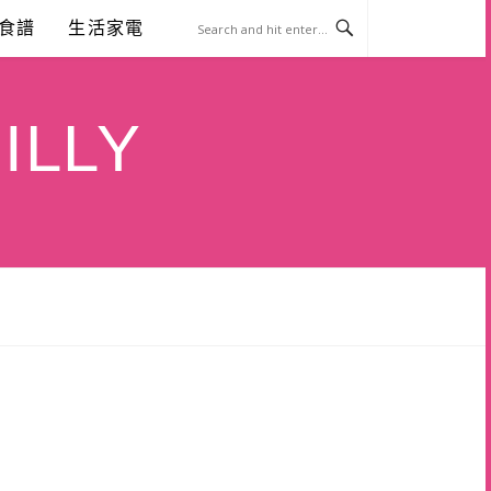
食譜
生活家電
ILLY