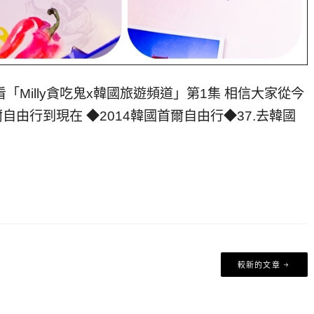
illy貪吃鬼x韓國旅遊頻道」第1集 相信大家從今
首爾自由行到現在 ◆2014韓國首爾自由行◆37.去韓國
較新的文章