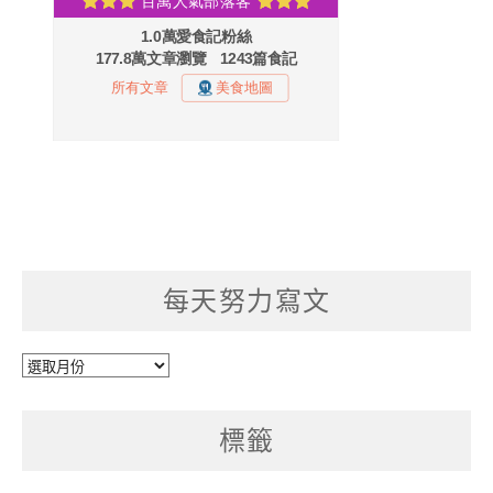
每天努力寫文
每
天
努
標籤
力
寫
文