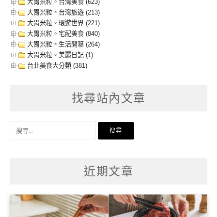
大胃米粒。台灣美食 (623)
大胃米粒。台灣旅遊 (213)
大胃米粒。環遊世界 (221)
大胃米粒。宅配美食 (840)
大胃米粒。生活開箱 (264)
大胃米粒。美麗日記 (1)
台北美食大分類 (381)
找尋站內文章
搜
尋
關
鍵
字:
近期文章