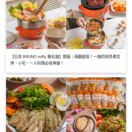
【日本 BRUNO miffy 聯名鍋】開箱｜萌翻廚房！一鍋四用蒸煮炊
烤，小宅、一人料理必收神器！