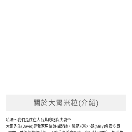
關於大胃米粒(介紹)
哈囉～我們是住在大台北的吃貨夫妻^^
大胃先生(David)是我家男傭兼攝影師，我是米粒小姐(Milly)負責吃貨