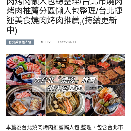
肉烤肉懶人包總整理/台北市燒肉
烤肉推薦分區懶人包整理/台北捷
運美食燒肉烤肉推薦,(持續更新
中)
台北美食懶人包
MILLY
2022-10-19
本篇為台北燒肉烤肉推薦懶人包,整理，包含台北市