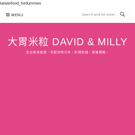
taiwanfood_fordummies
Skip
MENU
to
content
大胃米粒 DAVID & MILLY
全台美食旅遊。宅配好物分享。料理食譜。家電開箱。